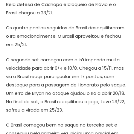
Bela defesa de Cachopa e bloqueio de Flávio e o
Brasil chegou a 23/21.
Os quatro pontos seguidos do Brasil desequilibraram
o Irã emocionalmente. O Brasil aproveitou e fechou
em 25/21.
O segundo set começou com o Irã impondo muita
velocidade para abrir 6/4 e 10/8. Chegou a 15/11, mas
viu o Brasil reagir para igualar em 17 pontos, com
destaque para a passagem de Honorato pelo saque.
Um erro de Bryan no ataque ajudou o Irã a abrir 20/18.
No final do set, o Brasil reequilibrou o jogo, teve 23/22,
sofreu a virada em 25/23.
O Brasil começou bem no saque no terceiro set e
conseguiu pela primeira vez iniciar uma parcial em