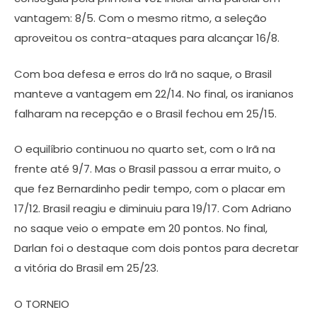
vantagem: 8/5. Com o mesmo ritmo, a seleção
aproveitou os contra-ataques para alcançar 16/8.
Com boa defesa e erros do Irã no saque, o Brasil
manteve a vantagem em 22/14. No final, os iranianos
falharam na recepção e o Brasil fechou em 25/15.
O equilíbrio continuou no quarto set, com o Irã na
frente até 9/7. Mas o Brasil passou a errar muito, o
que fez Bernardinho pedir tempo, com o placar em
17/12. Brasil reagiu e diminuiu para 19/17. Com Adriano
no saque veio o empate em 20 pontos. No final,
Darlan foi o destaque com dois pontos para decretar
a vitória do Brasil em 25/23.
O TORNEIO