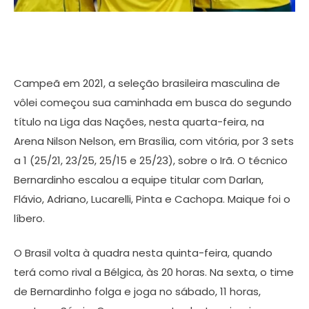
Campeã em 2021, a seleção brasileira masculina de
vôlei começou sua caminhada em busca do segundo
título na Liga das Nações, nesta quarta-feira, na
Arena Nilson Nelson, em Brasília, com vitória, por 3 sets
a 1 (25/21, 23/25, 25/15 e 25/23), sobre o Irã. O técnico
Bernardinho escalou a equipe titular com Darlan,
Flávio, Adriano, Lucarelli, Pinta e Cachopa. Maique foi o
líbero.
O Brasil volta à quadra nesta quinta-feira, quando
terá como rival a Bélgica, às 20 horas. Na sexta, o time
de Bernardinho folga e joga no sábado, 11 horas,