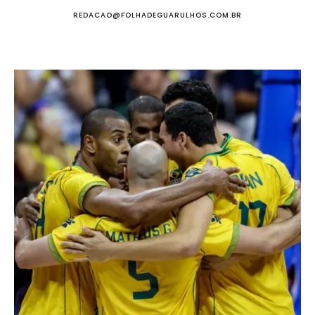
REDACAO@FOLHADEGUARULHOS.COM.BR