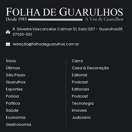
R. Silvestre Vasconcelos Calmon 51, Sala 1207 - GuarulhosSP,
07020-001
redaçã
o@folhadeguarulhos.com.br
Ínicio
Carro
Últimas
Casa & Decoração
São Paulo
Editorial
Guarulhos
Podcast
Esportes
Editoriais
Polícia
Podcast
Política
Tecnologia
Saúde
Imoveis
Economia
Judiciario
Gastronomia