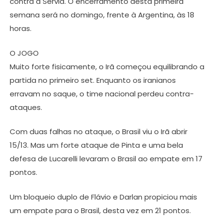
contra a Sérvia. O encerramento desta primeira
semana será no domingo, frente à Argentina, às 18
horas.
O JOGO
Muito forte fisicamente, o Irã começou equilibrando a
partida no primeiro set. Enquanto os iranianos
erravam no saque, o time nacional perdeu contra-
ataques.
Com duas falhas no ataque, o Brasil viu o Irã abrir
15/13. Mas um forte ataque de Pinta e uma bela
defesa de Lucarelli levaram o Brasil ao empate em 17
pontos.
Um bloqueio duplo de Flávio e Darlan propiciou mais
um empate para o Brasil, desta vez em 21 pontos.