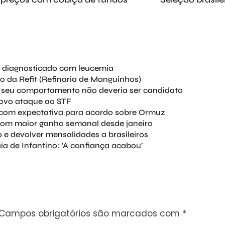
i diagnosticado com leucemia
 da Refit (Refinaria de Manguinhos)
 seu comportamento não deveria ser candidato
 novo ataque ao STF
 com expectativa para acordo sobre Ormuz
 com maior ganho semanal desde janeiro
 e devolver mensalidades a brasileiros
ia de Infantino: ‘A confiança acabou’
Campos obrigatórios são marcados com
*