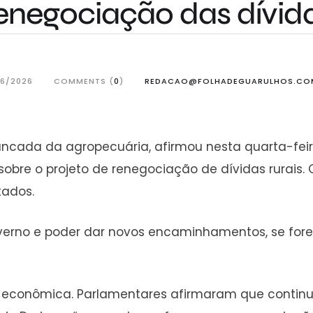
enegociação das dívida
06/2026
COMMENTS (
0
)
REDACAO@FOLHADEGUARULHOS.CO
ancada da agropecuária, afirmou nesta quarta-feir
 sobre o projeto de renegociação de dívidas rurais.
tados.
verno e poder dar novos encaminhamentos, se fore
e econômica. Parlamentares afirmaram que contin