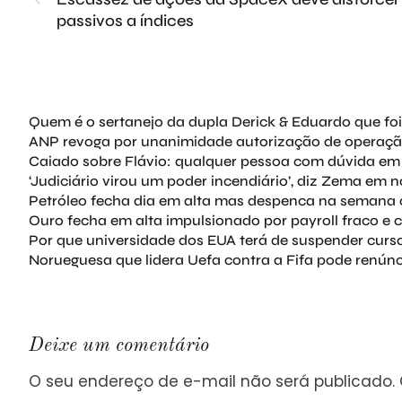
passivos a índices
Quem é o sertanejo da dupla Derick & Eduardo que fo
ANP revoga por unanimidade autorização de operação
Caiado sobre Flávio: qualquer pessoa com dúvida em
‘Judiciário virou um poder incendiário’, diz Zema em
Petróleo fecha dia em alta mas despenca na semana
Ouro fecha em alta impulsionado por payroll fraco e
Por que universidade dos EUA terá de suspender curso
Norueguesa que lidera Uefa contra a Fifa pode renúnc
Deixe um comentário
O seu endereço de e-mail não será publicado.