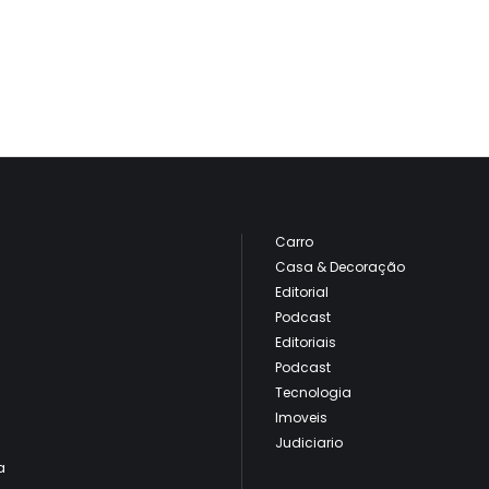
Carro
Casa & Decoração
Editorial
Podcast
Editoriais
Podcast
Tecnologia
Imoveis
Judiciario
a