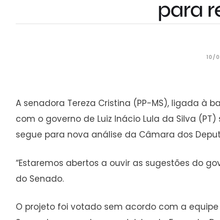
para r
10/
A senadora Tereza Cristina (PP-MS), ligada à b
com o governo de Luiz Inácio Lula da Silva (PT)
segue para nova análise da Câmara dos Depu
“Estaremos abertos a ouvir as sugestões do go
do Senado.
O projeto foi votado sem acordo com a equip