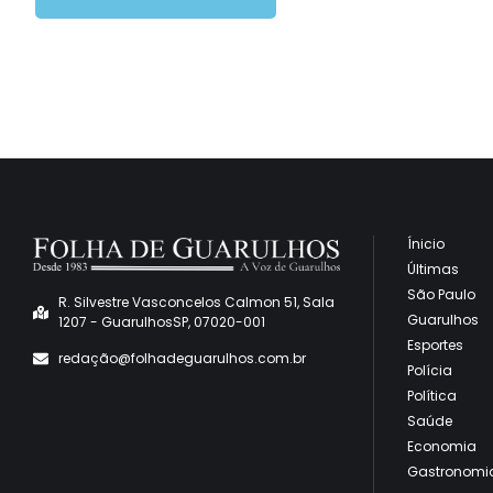
Ínicio
Últimas
São Paulo
R. Silvestre Vasconcelos Calmon 51, Sala
Guarulhos
1207 - GuarulhosSP, 07020-001
Esportes
redaçã
o@folhadeguarulhos.com.br
Polícia
Política
Saúde
Economia
Gastronomi