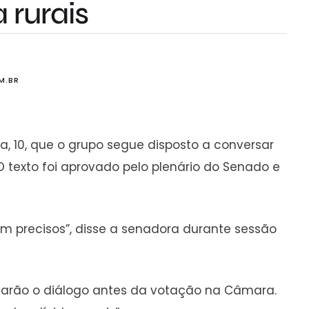
 rurais
M.BR
a, 10, que o grupo segue disposto a conversar
 O texto foi aprovado pelo plenário do Senado e
m precisos”, disse a senadora durante sessão
uarão o diálogo antes da votação na Câmara.