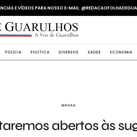
NUNCIAS E VÍDEOS PARA NOSSO E-MAIL: @REDACAOFOLHADEGU
POLÍCIA
POLÍTICA
DIVERSOS
SAÚDE
ECONOMIA
NOVAS
staremos abertos às s