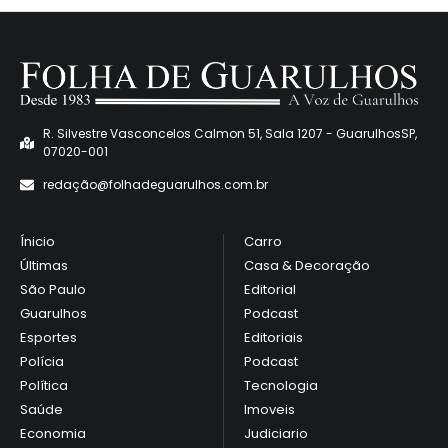
R. Silvestre Vasconcelos Calmon 51, Sala 1207 - GuarulhosSP,
07020-001
redaçã
o@folhadeguarulhos.com.br
Ínicio
Carro
Últimas
Casa & Decoração
São Paulo
Editorial
Guarulhos
Podcast
Esportes
Editoriais
Polícia
Podcast
Política
Tecnologia
Saúde
Imoveis
Economia
Judiciario