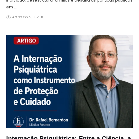
indivíduo, desestrutura famílias e desafia as políticas públicas
em …
AGOSTO 5
,
15:18
Internação Psiquiátrica: Entre a Ciência, a