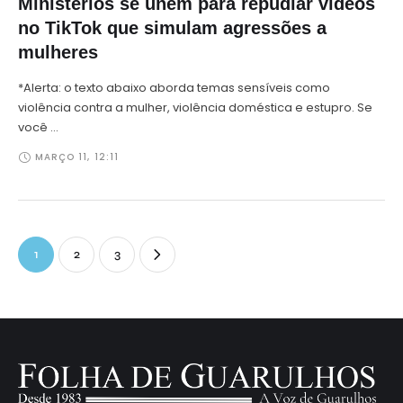
Ministérios se unem para repudiar vídeos
no TikTok que simulam agressões a
mulheres
*Alerta: o texto abaixo aborda temas sensíveis como
violência contra a mulher, violência doméstica e estupro. Se
você …
MARÇO 11
,
12:11
1
2
3