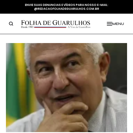
ENVIE SUAS DENUNCIAS E VÍDEOS PARA NOSSO E-MAIL:
@REDACAOFOLHADEGUARULHOS.COM.BR
MENU