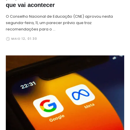
que vai acontecer
O Conselho Nacional de Educação (CNE) aprovou nesta
segunda-feira, 11, um parecer prévio que traz
recomendações para o …
MAIO 12
,
01:30