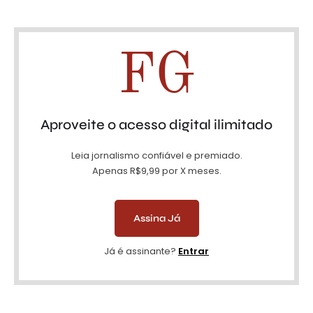
FG
Aproveite o acesso digital ilimitado
Leia jornalismo confiável e premiado.
Apenas R$9,99 por X meses.
Assina Já
Já é assinante?
Entrar