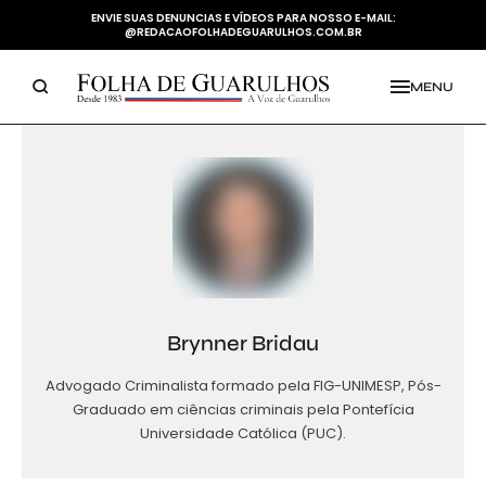
ENVIE SUAS DENUNCIAS E VÍDEOS PARA NOSSO E-MAIL:
@REDACAOFOLHADEGUARULHOS.COM.BR
MENU
Brynner Bridau
Advogado Criminalista formado pela FIG-UNIMESP, Pós-
Graduado em ciências criminais pela Pontefícia
Universidade Católica (PUC).