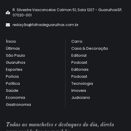
R. Silvestre Vasconcelos Calmon 51, Sala 1207 - GuarulhosSP,
07020-001
redaçã
o@folhadeguarulhos.com.br
Ínicio
Carro
Últimas
Casa & Decoração
São Paulo
Editorial
Guarulhos
Podcast
Esportes
Editoriais
Polícia
Podcast
Política
Tecnologia
Saúde
Imoveis
Economia
Judiciario
Gastronomia
Todas as manchetes e destaques do dia, direto