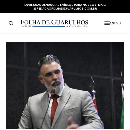
ENVIE SUAS DENUNCIAS E VÍDEOS PARA NOSSO E-MAIL:
@REDACAOFOLHADEGUARULHOS.COM.BR
MENU