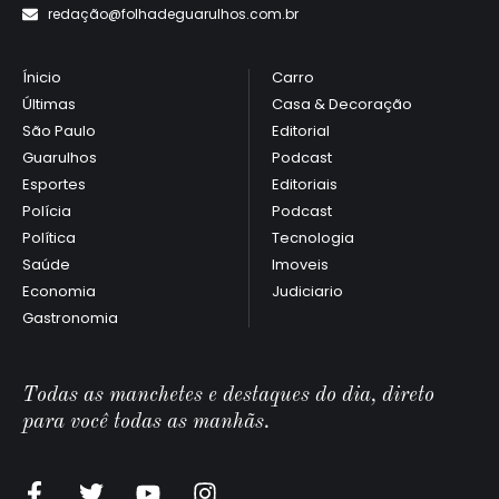
redaçã
o@folhadeguarulhos.com.br
Ínicio
Carro
Últimas
Casa & Decoração
São Paulo
Editorial
Guarulhos
Podcast
Esportes
Editoriais
Polícia
Podcast
Política
Tecnologia
Saúde
Imoveis
Economia
Judiciario
Gastronomia
Todas as manchetes e destaques do dia, direto
para você todas as manhãs.