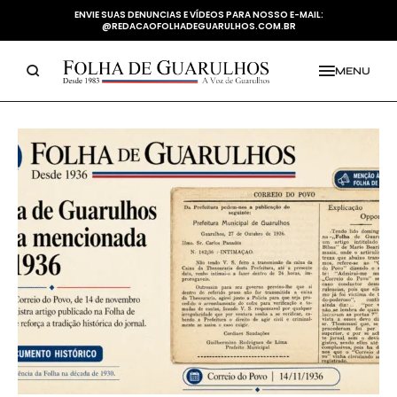
ENVIE SUAS DENUNCIAS E VÍDEOS PARA NOSSO E-MAIL:
@REDACAOFOLHADEGUARULHOS.COM.BR
MENU