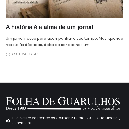
A história é a alma de um jornal
Um jornal nasce para acompanhar o seu tempo. Mas, quando
resiste às décadas, deixa de ser apenas um …
ABRIL 24
,
12:48
R. Silvestre Vasconcelos Calmon 51, Sala 1207 - GuarulhosSP,
07020-001