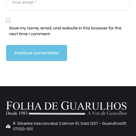
Save my name, email, and website in this browser for the
next time I comment.
R. Silvestre Vasconcelos Calmon 51, Sala 1207 - GuarulhosSP,
07020-001