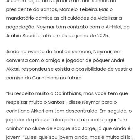
A contratação de Neymar é um dos sonhos do
presidente do Santos, Marcelo Teixeira. Mas o
mandatário admite as dificuldades de viabilizar a
negociação. Neymar tem contrato com o Al-Hilal, da
Arábia Saudita, até o mês de junho de 2025.
Ainda no evento do final de semana, Neymar, em
conversa com o amigo e jogador de pôquer André
Akkari, respondeu se existia a possibilidade de vestir a
camisa do Corinthians no futuro.
“Eu respeito muito o Corinthians, mas você tem que
respeitar muito o Santos”, disse Neymar para o
corintiano Akkari em tom descontraído. Em seguida, o
jogador de pôquer falou para o atacante jogar “um
aninho” no clube de Parque São Jorge, já que ainda é
jovem. “Eu sei que sou jovem ainda, mas é muito difícil,