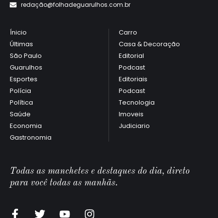
redaçã
o@folhadeguarulhos.com.br
Ínicio
Carro
Últimas
Casa & Decoração
São Paulo
Editorial
Guarulhos
Podcast
Esportes
Editoriais
Polícia
Podcast
Política
Tecnologia
Saúde
Imoveis
Economia
Judiciario
Gastronomia
Todas as manchetes e destaques do dia, direto
para você todas as manhãs.