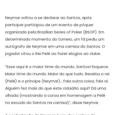
Neymar voltou a se declarar ao Santos, após
participar participou de um evento de pôquer
organizado pela Brazilian Series of Poker (BSOP). Em
determinado momento do torneio, um fã pediu um
autógrafo de Neymar em uma camisa do Santos. O
jogador citou o Rei Pelé ao fazer elogios ao clube.
“Esse aqui é o maior time do mundo. Santos! Esquece.
Maior time do mundo. Maior do que tudo. Revelou o rei
(Pelé) e o príncipe (Neymar)… Fala outra coisa, fala aí.
Alguém fez mais do que este cidadão aqui? Dá uma
olhada (mostrando a coroa em homenagem a Pelé
no escudo do Santos na camisa)”, disse Neymar.