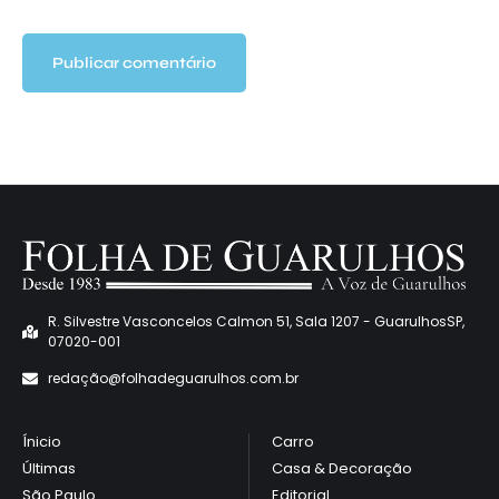
R. Silvestre Vasconcelos Calmon 51, Sala 1207 - GuarulhosSP,
07020-001
redaçã
o@folhadeguarulhos.com.br
Ínicio
Carro
Últimas
Casa & Decoração
São Paulo
Editorial