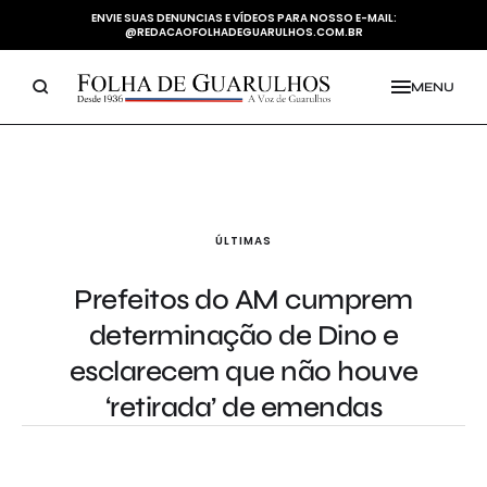
ENVIE SUAS DENUNCIAS E VÍDEOS PARA NOSSO E-MAIL:
@REDACAOFOLHADEGUARULHOS.COM.BR
MENU
ÚLTIMAS
Prefeitos do AM cumprem
determinação de Dino e
esclarecem que não houve
‘retirada’ de emendas