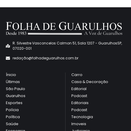
R. Silvestre Vasconcelos Calmon 51, Sala 1207 - GuarulhosSP,
07020-001
redaçã
o@folhadeguarulhos.com.br
Ínicio
Carro
Últimas
Casa & Decoração
São Paulo
Editorial
Guarulhos
Podcast
Esportes
Editoriais
Polícia
Podcast
Política
Tecnologia
Saúde
Imoveis
Economia
Judiciario