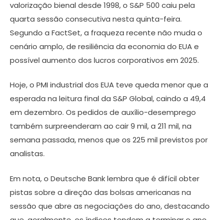
valorização bienal desde 1998, o S&P 500 caiu pela
quarta sessão consecutiva nesta quinta-feira.
Segundo a FactSet, a fraqueza recente não muda o
cenário amplo, de resiliência da economia do EUA e
possível aumento dos lucros corporativos em 2025.
Hoje, o PMI industrial dos EUA teve queda menor que a
esperada na leitura final da S&P Global, caindo a 49,4
em dezembro. Os pedidos de auxílio-desemprego
também surpreenderam ao cair 9 mil, a 211 mil, na
semana passada, menos que os 225 mil previstos por
analistas.
Em nota, o Deutsche Bank lembra que é difícil obter
pistas sobre a direção das bolsas americanas na
sessão que abre as negociações do ano, destacando
que, geralmente, os índices tendem a terminar o ano