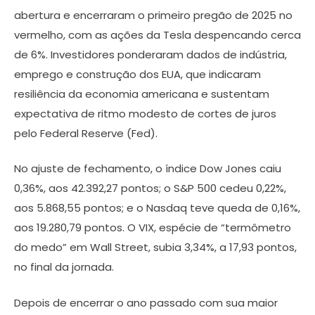
abertura e encerraram o primeiro pregão de 2025 no
vermelho, com as ações da Tesla despencando cerca
de 6%. Investidores ponderaram dados de indústria,
emprego e construção dos EUA, que indicaram
resiliência da economia americana e sustentam
expectativa de ritmo modesto de cortes de juros
pelo Federal Reserve (Fed).
No ajuste de fechamento, o índice Dow Jones caiu
0,36%, aos 42.392,27 pontos; o S&P 500 cedeu 0,22%,
aos 5.868,55 pontos; e o Nasdaq teve queda de 0,16%,
aos 19.280,79 pontos. O VIX, espécie de “termômetro
do medo” em Wall Street, subia 3,34%, a 17,93 pontos,
no final da jornada.
Depois de encerrar o ano passado com sua maior