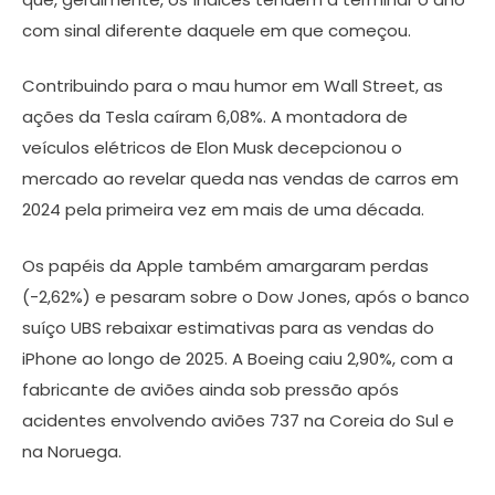
com sinal diferente daquele em que começou.
Contribuindo para o mau humor em Wall Street, as
ações da Tesla caíram 6,08%. A montadora de
veículos elétricos de Elon Musk decepcionou o
mercado ao revelar queda nas vendas de carros em
2024 pela primeira vez em mais de uma década.
Os papéis da Apple também amargaram perdas
(-2,62%) e pesaram sobre o Dow Jones, após o banco
suíço UBS rebaixar estimativas para as vendas do
iPhone ao longo de 2025. A Boeing caiu 2,90%, com a
fabricante de aviões ainda sob pressão após
acidentes envolvendo aviões 737 na Coreia do Sul e
na Noruega.