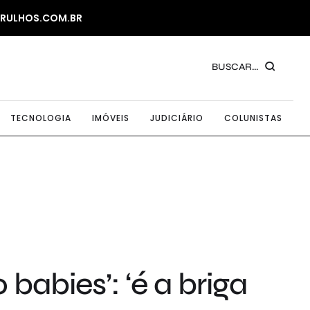
ARULHOS.COM.BR
BUSCAR...
TECNOLOGIA
IMÓVEIS
JUDICIÁRIO
COLUNISTAS
babies’: ‘é a briga