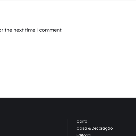
or the next time I comment.
Carro
Casa & Decoração
Editorial