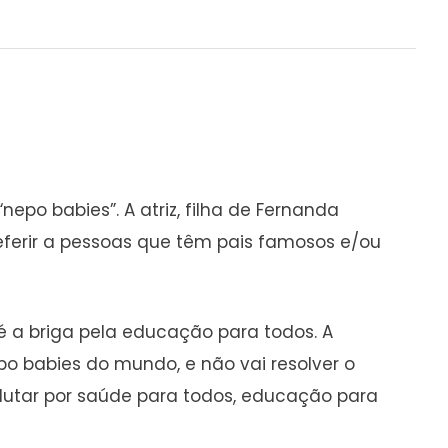
nepo babies”. A atriz, filha de Fernanda
referir a pessoas que têm pais famosos e/ou
a é a briga pela educação para todos. A
 babies do mundo, e não vai resolver o
lutar por saúde para todos, educação para