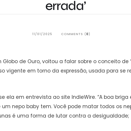
errada’
11/01/2025
COMMENTS (
0
)
 Globo de Ouro, voltou a falar sobre o conceito de “
rso vigente em torno da expressão, usada para se 
se ela em entrevista ao site IndieWire. “A boa brig
um nepo baby tem. Você pode matar todos os nepo
unas é uma forma de lutar contra a desigualdade; 