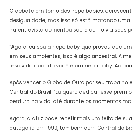
O debate em torno dos nepo babies, acrescenta
desigualdade, mas isso só está matando uma coi
na entrevista comentou sobre como via seus pa
“Agora, eu sou a nepo baby que provou que um 
em seus ambientes, isso é algo ancestral. A m
resolvida quando você é um nepo baby. Ao contr
Após vencer o Globo de Ouro por seu trabalho
Central do Brasil: “Eu quero dedicar esse prêm
perdura na vida, até durante os momentos mais
Agora, a atriz pode repetir mais um feito de 
categoria em 1999, também com Central do Bras