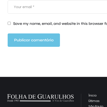
Save my name, email, and website in this browser f
Ínicio
Últimas
São Paulo