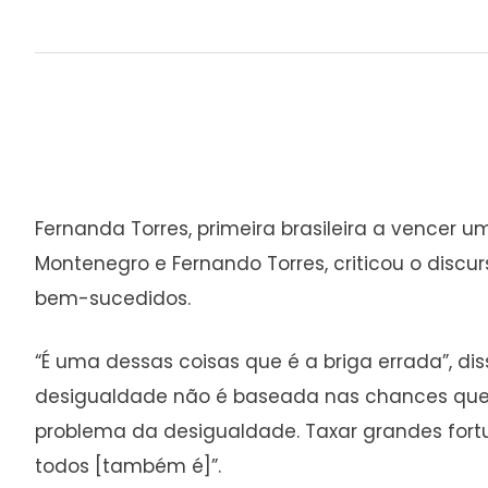
Fernanda Torres, primeira brasileira a vencer um
Montenegro e Fernando Torres, criticou o discu
bem-sucedidos.
“É uma dessas coisas que é a briga errada”, dis
desigualdade não é baseada nas chances que 
problema da desigualdade. Taxar grandes fort
todos [também é]”.