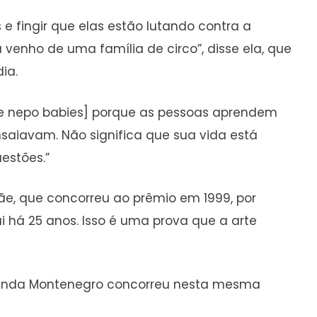
e fingir que elas estão lutando contra a
 venho de uma família de circo”, disse ela, que
ia.
[de nepo babies] porque as pessoas aprendem
saiavam. Não significa que sua vida está
estões.”
e, que concorreu ao prêmio em 1999, por
i há 25 anos. Isso é uma prova que a arte
Fernanda Montenegro concorreu nesta mesma