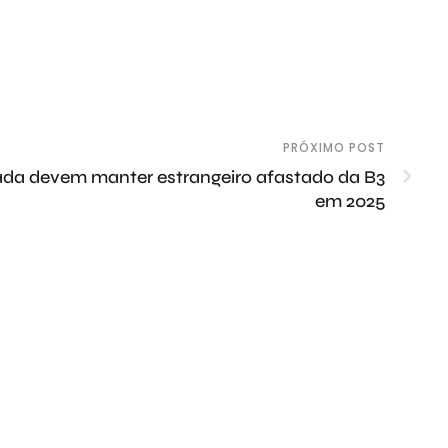
PRÓXIMO POST
evada devem manter estrangeiro afastado da B3
em 2025