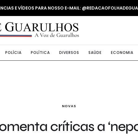
NUNCIAS E VÍDEOS PARA NOSSO E-MAIL: @REDACAOFOLHADEGU
POLÍCIA
POLÍTICA
DIVERSOS
SAÚDE
ECONOMIA
NOVAS
menta críticas a ‘nepo 