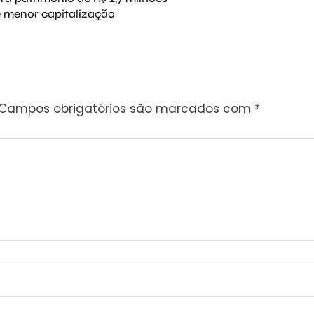
e menor capitalização
Campos obrigatórios são marcados com
*