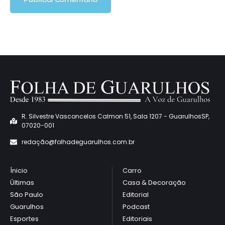
R. Silvestre Vasconcelos Calmon 51, Sala 1207 - GuarulhosSP,
07020-001
redaçã
o@folhadeguarulhos.com.br
Ínicio
Carro
Últimas
Casa & Decoração
São Paulo
Editorial
Guarulhos
Podcast
Esportes
Editoriais