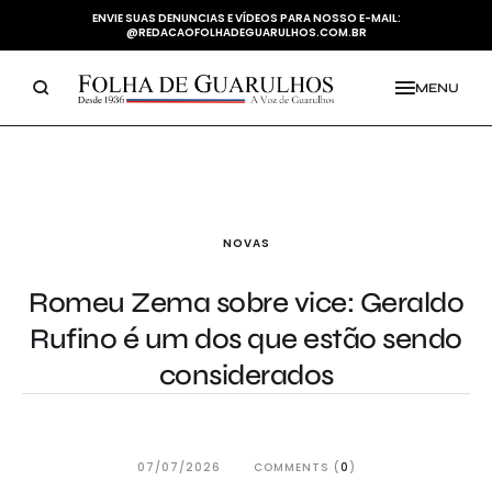
ENVIE SUAS DENUNCIAS E VÍDEOS PARA NOSSO E-MAIL:
@REDACAOFOLHADEGUARULHOS.COM.BR
MENU
NOVAS
Romeu Zema sobre vice: Geraldo
Rufino é um dos que estão sendo
considerados
07/07/2026
COMMENTS (
0
)