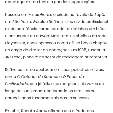
reportagem uma fonte a par das negociações.
Nascido em Minas Gerais e criado na favela do Sapê,
em São Paulo, Geraldo Rufino iniciou a vida profissional
ainda na infância como catador de latinhas em lixões
e ensacador de carvão. Mais tarde, trabalhou na rede
Playcenter, onde ingressou como office boy e chegou
ao cargo de diretor de operações. Em 1985, fundou a
JR Diesel, pioneira no setor de reciclagem automotiva.
Rufino costuma destacar em suas palestras e livros,
como
O Catador de Sonhos
e
O Poder da
Positividade
, que já faliu e se reergueu seis vezes ao
longo de sua jornada, encarando os erros como
aprendizados fundamentais para o sucesso.
Em abril, Renata Abreu afirmou que o Podemos