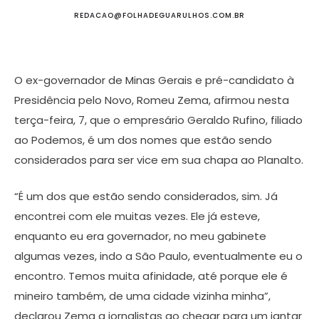
REDACAO@FOLHADEGUARULHOS.COM.BR
O ex-governador de Minas Gerais e pré-candidato à
Presidência pelo Novo, Romeu Zema, afirmou nesta
terça-feira, 7, que o empresário Geraldo Rufino, filiado
ao Podemos, é um dos nomes que estão sendo
considerados para ser vice em sua chapa ao Planalto.
“É um dos que estão sendo considerados, sim. Já
encontrei com ele muitas vezes. Ele já esteve,
enquanto eu era governador, no meu gabinete
algumas vezes, indo a São Paulo, eventualmente eu o
encontro. Temos muita afinidade, até porque ele é
mineiro também, de uma cidade vizinha minha”,
declarou Zema a jornalistas ao chegar para um jantar