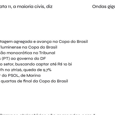
 11, a maioria civis, diz
Ondas giga
ntagem agregada e avança na Copa do Brasil
Fluminense na Copa do Brasil
são monocrática no Tribunal
 (PT) ao governo do DF
o setor, buscando captar até R$ 10 bi
h no 2tri26, queda de 9,7%
r do PSOL, de Marina
quartas de final da Copa do Brasil