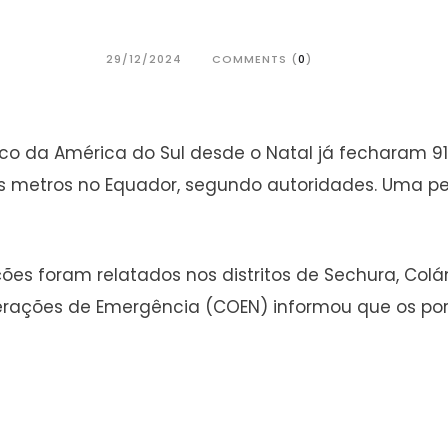
29/12/2024
COMMENTS (
0
)
o da América do Sul desde o Natal já fecharam 91
is metros no Equador, segundo autoridades. Uma p
 foram relatados nos distritos de Sechura, Colán, 
erações de Emergência (COEN) informou que os port