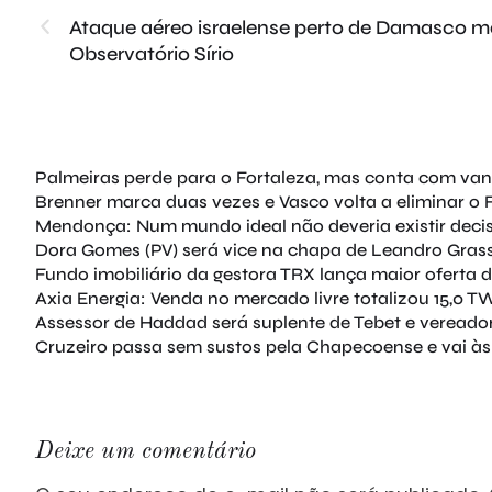
Ataque aéreo israelense perto de Damasco mata
Observatório Sírio
Palmeiras perde para o Fortaleza, mas conta com va
Brenner marca duas vezes e Vasco volta a eliminar o 
Mendonça: Num mundo ideal não deveria existir deci
Dora Gomes (PV) será vice na chapa de Leandro Grass
Fundo imobiliário da gestora TRX lança maior oferta d
Axia Energia: Venda no mercado livre totalizou 15,0 TW
Assessor de Haddad será suplente de Tebet e vereado
Cruzeiro passa sem sustos pela Chapecoense e vai às 
Deixe um comentário