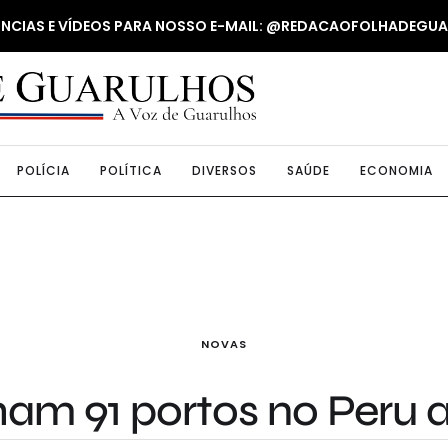
NUNCIAS E VÍDEOS PARA NOSSO E-MAIL: @REDACAOFOLHADEGU
POLÍCIA
POLÍTICA
DIVERSOS
SAÚDE
ECONOMIA
NOVAS
m 91 portos no Peru at