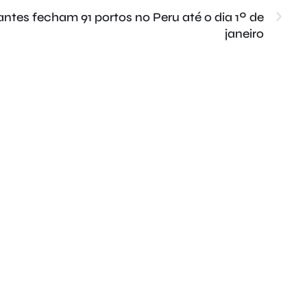
ntes fecham 91 portos no Peru até o dia 1º de
janeiro