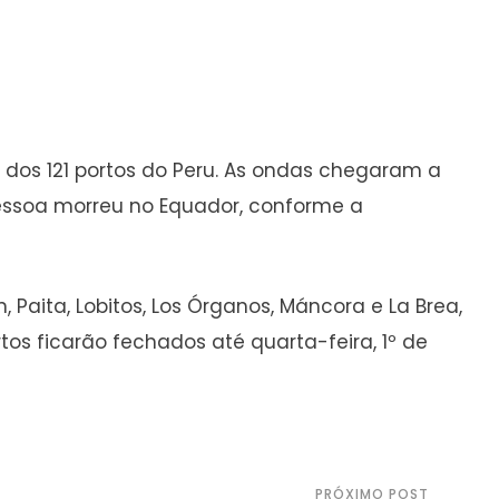
 dos 121 portos do Peru. As ondas chegaram a
essoa morreu no Equador, conforme a
Paita, Lobitos, Los Órganos, Máncora e La Brea,
os ficarão fechados até quarta-feira, 1º de
PRÓXIMO POST