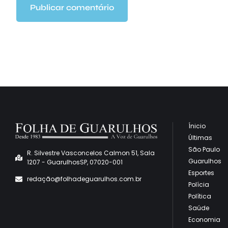
Ínicio
Últimas
São Paulo
R. Silvestre Vasconcelos Calmon 51, Sala
Guarulhos
1207 - GuarulhosSP, 07020-001
Esportes
redaçã
o@folhadeguarulhos.com.br
Polícia
Política
Saúde
Economia