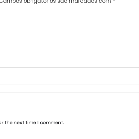
Campos obrigatórios são marcados com
*
or the next time I comment.