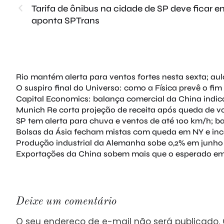
Tarifa de ônibus na cidade de SP deve ficar ent
aponta SPTrans
Rio mantém alerta para ventos fortes nesta sexta; au
O suspiro final do Universo: como a Física prevê o fim 
Capital Economics: balança comercial da China indic
Munich Re corta projeção de receita após queda de v
SP tem alerta para chuva e ventos de até 100 km/h; b
Bolsas da Ásia fecham mistas com queda em NY e inc
Produção industrial da Alemanha sobe 0,2% em junho
Exportações da China sobem mais que o esperado em 
Deixe um comentário
O seu endereço de e-mail não será publicado.