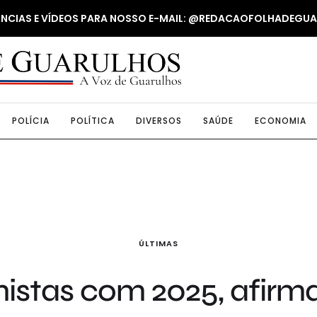
NUNCIAS E VÍDEOS PARA NOSSO E-MAIL: @REDACAOFOLHADEGU
POLÍCIA
POLÍTICA
DIVERSOS
SAÚDE
ECONOMIA
ÚLTIMAS
imistas com 2025, afi