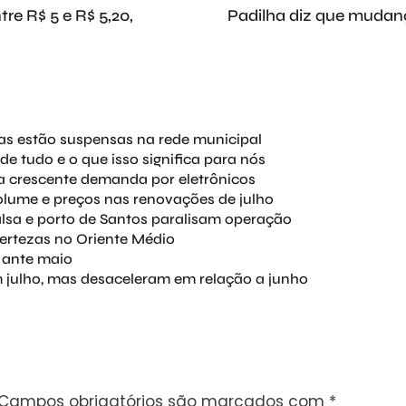
re R$ 5 e R$ 5,20,
Padilha diz que mudanç
las estão suspensas na rede municipal
de tudo e o que isso significa para nós
a crescente demanda por eletrônicos
olume e preços nas renovações de julho
alsa e porto de Santos paralisam operação
ertezas no Oriente Médio
 ante maio
julho, mas desaceleram em relação a junho
Campos obrigatórios são marcados com
*