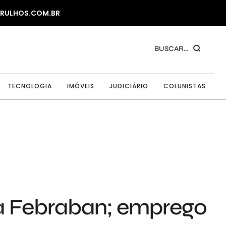
ARULHOS.COM.BR
BUSCAR...
TECNOLOGIA
IMÓVEIS
JUDICIÁRIO
COLUNISTAS
rma Febraban; emprego