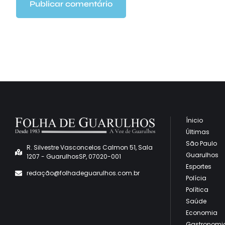
Ínicio
Últimas
São Paulo
R. Silvestre Vasconcelos Calmon 51, Sala
Guarulhos
1207 - GuarulhosSP, 07020-001
Esportes
redaçã
o@folhadeguarulhos.com.br
Polícia
Política
Saúde
Economia
Gastronomi