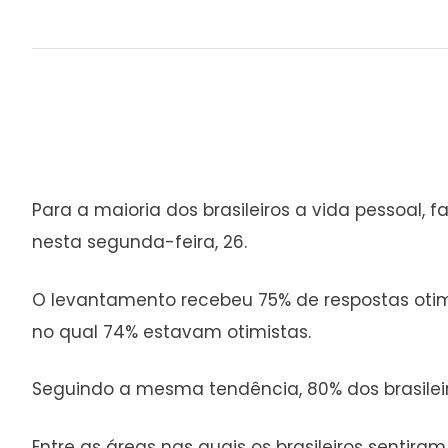
Para a maioria dos brasileiros a vida pessoal, 
nesta segunda-feira, 26.
O levantamento recebeu 75% de respostas otim
no qual 74% estavam otimistas.
Seguindo a mesma tendência, 80% dos brasileir
Entre as áreas nas quais os brasileiros sentir