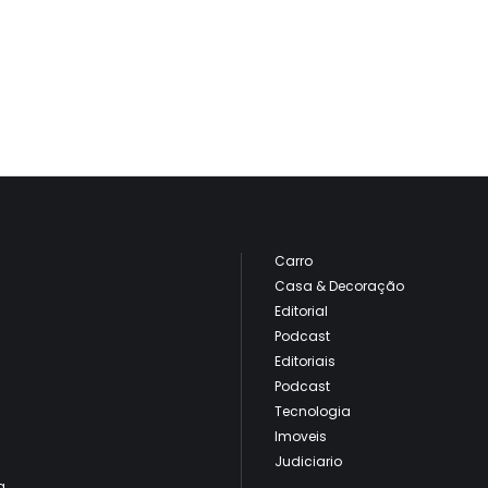
Carro
Casa & Decoração
Editorial
Podcast
Editoriais
Podcast
Tecnologia
Imoveis
Judiciario
a