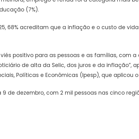
educação (7%).
5, 68% acreditam que a inflação e o custo de vida
 viés positivo para as pessoas e as famílias, com 
ciário de alta da Selic, dos juros e da inflação”, 
ociais, Políticas e Econômicas (Ipesp), que aplicou
 a 9 de dezembro, com 2 mil pessoas nas cinco regi