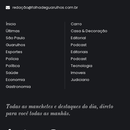
redaçã
o@folhadeguarulhos.com.br
Ínicio
Carro
e
Últimas
Casa & Decoração
São Paulo
Editorial
Guarulhos
Podcast
Esportes
Editoriais
Polícia
Podcast
Política
Tecnologia
Saúde
Imoveis
Economia
Judiciario
Gastronomia
Todas as manchetes e destaques do dia, direto
para você todas as manhãs.