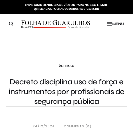
ENVIE SUAS DENUNCIAS E VÍDEOS PARA NOSSO E-MAIL:
@REDACAOFOLHADEGUARULHOS.COM.BR
MENU
ÚLTIMAS
Decreto disciplina uso de força e
instrumentos por profissionais de
segurança pública
24/12/2024
COMMENTS (
0
)