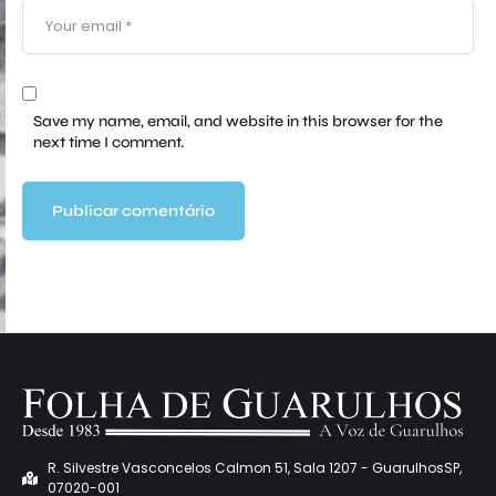
Save my name, email, and website in this browser for the
next time I comment.
R. Silvestre Vasconcelos Calmon 51, Sala 1207 - GuarulhosSP,
07020-001