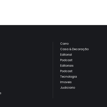
Carro
Casa & Decoração
Editorial
Podcast
Editoriais
Podcast
Tecnologia
Imoveis
Judiciario
a