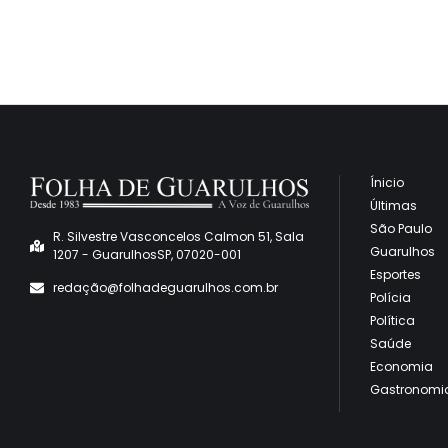
Ínicio
Últimas
São Paulo
R. Silvestre Vasconcelos Calmon 51, Sala
Guarulhos
1207 - GuarulhosSP, 07020-001
Esportes
redaçã
o@folhadeguarulhos.com.br
Polícia
Política
Saúde
Economia
Gastronomi