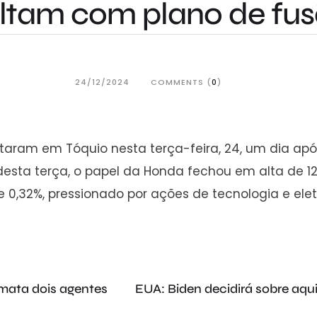
ltam com plano de fu
24/12/2024
COMMENTS (
0
)
ltaram em Tóquio nesta terça-feira, 24, um dia a
desta terça, o papel da Honda fechou em alta de 1
de 0,32%, pressionado por ações de tecnologia e elet
 mata dois agentes
EUA: Biden decidirá sobre aqu