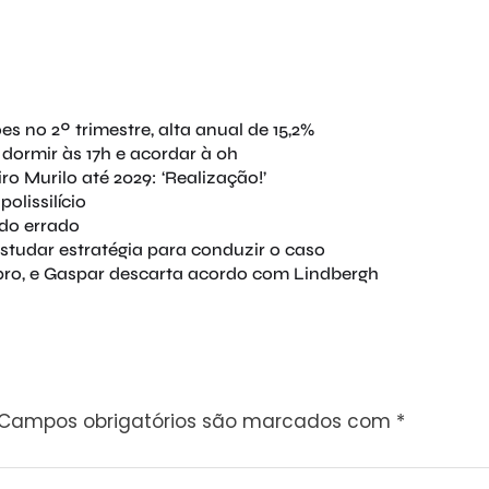
es no 2º trimestre, alta anual de 15,2%
 dormir às 17h e acordar à 0h
o Murilo até 2029: ‘Realização!’
olissilício
ndo errado
estudar estratégia para conduzir o caso
ro, e Gaspar descarta acordo com Lindbergh
Campos obrigatórios são marcados com
*