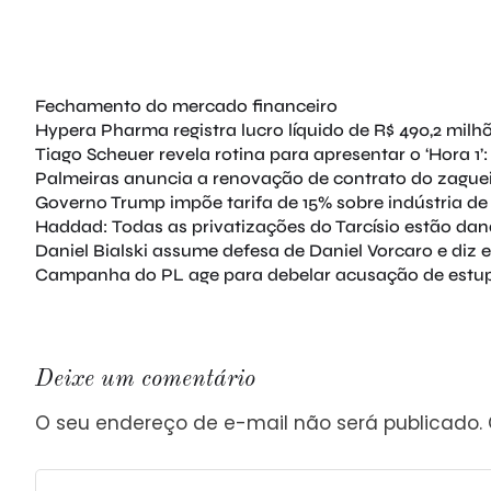
Fechamento do mercado financeiro
Hypera Pharma registra lucro líquido de R$ 490,2 milhõ
Tiago Scheuer revela rotina para apresentar o ‘Hora 1’:
Palmeiras anuncia a renovação de contrato do zagueir
Governo Trump impõe tarifa de 15% sobre indústria de p
Haddad: Todas as privatizações do Tarcísio estão da
Daniel Bialski assume defesa de Daniel Vorcaro e diz 
Campanha do PL age para debelar acusação de estup
Deixe um comentário
O seu endereço de e-mail não será publicado.