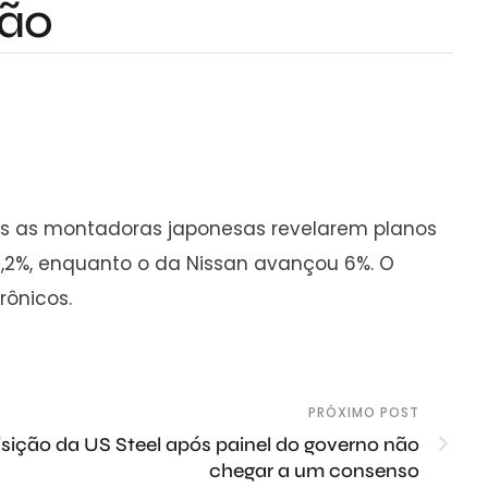
são
pós as montadoras japonesas revelarem planos
2,2%, enquanto o da Nissan avançou 6%. O
rônicos.
PRÓXIMO POST
isição da US Steel após painel do governo não
chegar a um consenso