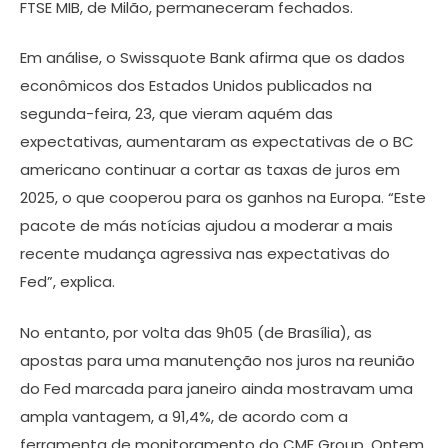
FTSE MIB, de Milão, permaneceram fechados.
Em análise, o Swissquote Bank afirma que os dados
econômicos dos Estados Unidos publicados na
segunda-feira, 23, que vieram aquém das
expectativas, aumentaram as expectativas de o BC
americano continuar a cortar as taxas de juros em
2025, o que cooperou para os ganhos na Europa. “Este
pacote de más notícias ajudou a moderar a mais
recente mudança agressiva nas expectativas do
Fed”, explica.
No entanto, por volta das 9h05 (de Brasília), as
apostas para uma manutenção nos juros na reunião
do Fed marcada para janeiro ainda mostravam uma
ampla vantagem, a 91,4%, de acordo com a
ferramenta de monitoramento do CME Group. Ontem,