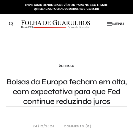
ENVIE SUAS DENUNCIAS E VÍDEOS PARA NOSSO E-MAIL:
@REDACAOFOLHADEGUARULHOS.COM.BR
MENU
ÚLTIMAS
Bolsas da Europa fecham em alta,
com expectativa para que Fed
continue reduzindo juros
24/12/2024
COMMENTS (
0
)