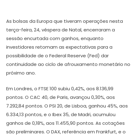
As bolsas da Europa que tiveram operações nesta
terça-feira, 24, véspera de Natal, encerraram a
sessão encurtada com ganhos, enquanto
investidores retomam as expectativas para a
possibilidade de o Federal Reserve (Fed) dar
continuidade ao ciclo de afrouxamento monetário no
próximo ano.
Em Londres, o FTSE 100 subiu 0,42%, aos 8.136,99
pontos. O CAC 40, de Paris, avançou 0,30%, aos
7.292,84 pontos. O PSI 20, de Lisboa, ganhou 45%, aos
6.334,13 pontos, e o Ibex 35, de Madri, acumulou
ganhos de 0,18%, aos 11.455,90 pontos. As cotações
são preliminares. O DAX, referência em Frankfurt, e o