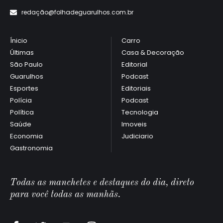
redaçã
o@folhadeguarulhos.com.br
Ínicio
Carro
Últimas
Casa & Decoração
São Paulo
Editorial
Guarulhos
Podcast
Esportes
Editoriais
Polícia
Podcast
Política
Tecnologia
Saúde
Imoveis
Economia
Judiciario
Gastronomia
Todas as manchetes e destaques do dia, direto
para você todas as manhãs.