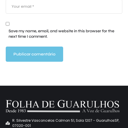
Save my name, email, and website in this browser for the
next time I comment.
R. Silvestre Vasconcelos Calmon 51, Sala 1207 - GuarulhosSP,
07020-001