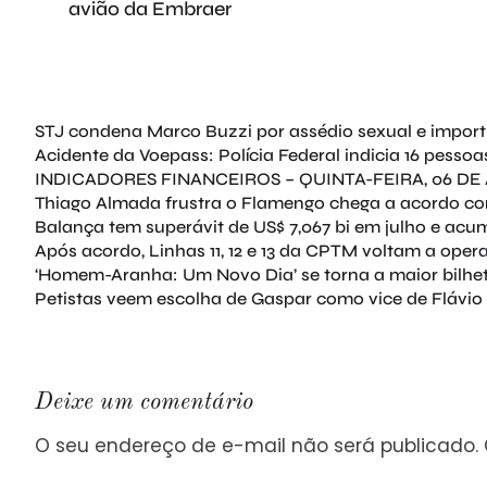
avião da Embraer
STJ condena Marco Buzzi por assédio sexual e impor
Acidente da Voepass: Polícia Federal indicia 16 pessoas;
INDICADORES FINANCEIROS – QUINTA-FEIRA, 06 D
Thiago Almada frustra o Flamengo chega a acordo com 
Balança tem superávit de US$ 7,067 bi em julho e acu
Após acordo, Linhas 11, 12 e 13 da CPTM voltam a oper
‘Homem-Aranha: Um Novo Dia’ se torna a maior bilhete
Petistas veem escolha de Gaspar como vice de Flávio 
Deixe um comentário
O seu endereço de e-mail não será publicado.