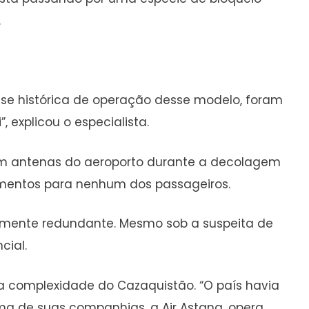
.
álise histórica de operação desse modelo, foram
 explicou o especialista.
em antenas do aeroporto durante a decolagem
mentos para nenhum dos passageiros.
tamente redundante. Mesmo sob a suspeita de
cial.
 a complexidade do Cazaquistão. “O país havia
uma de suas companhias, a Air Astana, opera