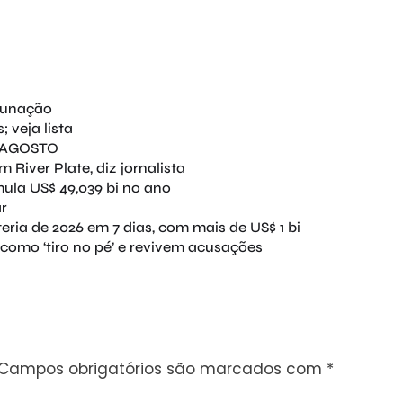
tunação
 veja lista
E AGOSTO
River Plate, diz jornalista
mula US$ 49,039 bi no ano
ar
ria de 2026 em 7 dias, com mais de US$ 1 bi
como ‘tiro no pé’ e revivem acusações
Campos obrigatórios são marcados com
*