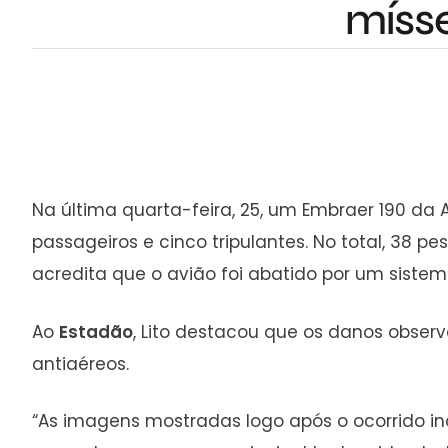
mísse
Na última quarta-feira, 25, um Embraer 190 da 
passageiros e cinco tripulantes. No total, 38 
acredita que o avião foi abatido por um siste
Ao
Estadão
, Lito destacou que os danos obser
antiaéreos.
“As imagens mostradas logo após o ocorrido in