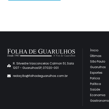
Ínicio
Últimas
São Paulo
R. Silvestre Vasconcelos Calmon 51, Sala
Guarulhos
1207 - GuarulhosSP, 07020-001
Esportes
redaçã
o@folhadeguarulhos.com.br
Polícia
Política
Saúde
Economia
Gastronomi