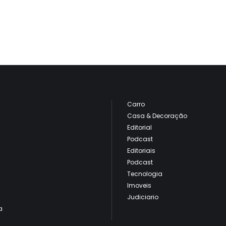
Carro
Casa & Decoração
Editorial
Podcast
Editoriais
Podcast
Tecnologia
Imoveis
Judiciario
a