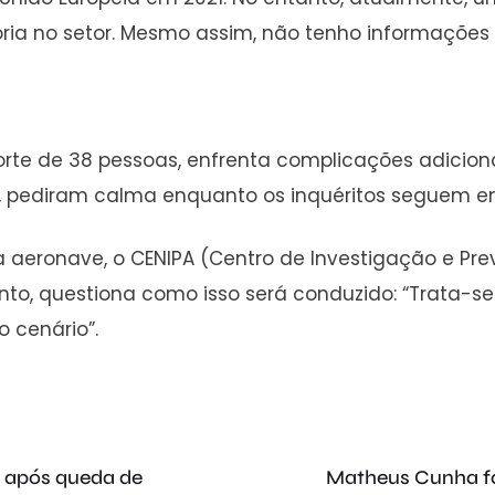
ria no setor. Mesmo assim, não tenho informações 
rte de 38 pessoas, enfrenta complicações adicionai
nte, pediram calma enquanto os inquéritos seguem
a aeronave, o CENIPA (Centro de Investigação e Pr
tanto, questiona como isso será conduzido: “Trata-
 cenário”.
o após queda de
Matheus Cunha faz