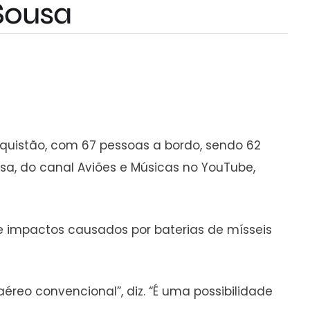
 Sousa
zaquistão, com 67 pessoas a bordo, sendo 62
usa, do canal Aviões e Músicas no YouTube,
e impactos causados por baterias de mísseis
reo convencional”, diz. “É uma possibilidade