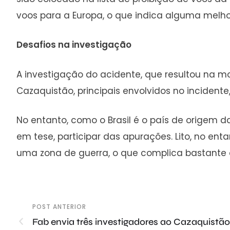
voos para a Europa, o que indica alguma melho
Desafios na investigação
A investigação do acidente, que resultou na mo
Cazaquistão, principais envolvidos no incide
No entanto, como o Brasil é o país de origem d
em tese, participar das apurações. Lito, no en
uma zona de guerra, o que complica bastante o
POST ANTERIOR
Fab envia três investigadores ao Cazaquistã