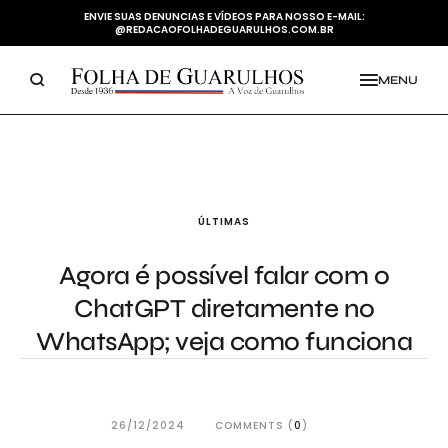
ENVIE SUAS DENUNCIAS E VÍDEOS PARA NOSSO E-MAIL:
@REDACAOFOLHADEGUARULHOS.COM.BR
MENU
ÚLTIMAS
Agora é possível falar com o
ChatGPT diretamente no
WhatsApp; veja como funciona
26/12/2024
COMMENTS (
0
)