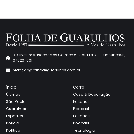
R. Silvestre Vasconcelos Calmon 51, Sala 1207 - GuarulhosSP,
07020-001
redaçã
o@folhadeguarulhos.com.br
Ínicio
Carro
Últimas
Casa & Decoração
São Paulo
Editorial
Guarulhos
Podcast
Esportes
Editoriais
Polícia
Podcast
Política
Tecnologia