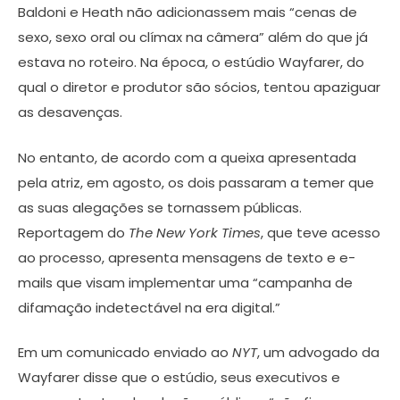
Baldoni e Heath não adicionassem mais “cenas de
sexo, sexo oral ou clímax na câmera” além do que já
estava no roteiro. Na época, o estúdio Wayfarer, do
qual o diretor e produtor são sócios, tentou apaziguar
as desavenças.
No entanto, de acordo com a queixa apresentada
pela atriz, em agosto, os dois passaram a temer que
as suas alegações se tornassem públicas.
Reportagem do
The New York Times
, que teve acesso
ao processo, apresenta mensagens de texto e e-
mails que visam implementar uma “campanha de
difamação indetectável na era digital.”
Em um comunicado enviado ao
NYT
, um advogado da
Wayfarer disse que o estúdio, seus executivos e