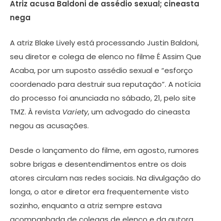
Atriz acusa Baldoni de assédio sexual; cineasta
nega
A atriz Blake Lively está processando Justin Baldoni,
seu diretor e colega de elenco no filme É Assim Que
Acaba, por um suposto assédio sexual e “esforço
coordenado para destruir sua reputação”. A notícia
do processo foi anunciada no sábado, 21, pelo site
TMZ. À revista
Variety
, um advogado do cineasta
negou as acusações.
Desde o lançamento do filme, em agosto, rumores
sobre brigas e desentendimentos entre os dois
atores circulam nas redes sociais. Na divulgação do
longa, o ator e diretor era frequentemente visto
sozinho, enquanto a atriz sempre estava
acompanhada de colegas de elenco e da autora,