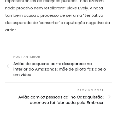
representantes de relações públicas “não fizeram
nada proativo nem retaliaram” Blake Lively. A nota
também acusa o processo de ser uma “tentativa
desesperada de ‘consertar’ a reputação negativa da
atriz.”
POST ANTERIOR
Avião de pequeno porte desaparece no
interior do Amazonas; mãe de piloto faz apelo
em vídeo
PRÓXIMO POST
Avião com 67 pessoas cai no Cazaquistão;
aeronave foi fabricada pela Embraer