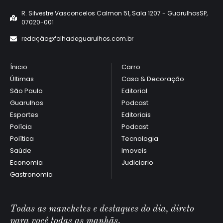
R. Silvestre Vasconcelos Calmon 51, Sala 1207 - GuarulhosSP,
07020-001
redaçã
o@folhadeguarulhos.com.br
Ínicio
Carro
Últimas
Casa & Decoração
São Paulo
Editorial
Guarulhos
Podcast
Esportes
Editoriais
Polícia
Podcast
Política
Tecnologia
Saúde
Imoveis
Economia
Judiciario
Gastronomia
Todas as manchetes e destaques do dia, direto
para você todas as manhãs.