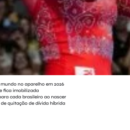
o mundo no aparelho em 2026
 e fica imobilizada
para cada brasileiro ao nascer
e quitação de dívida híbrida