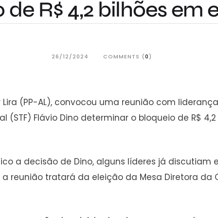
o de R$ 4,2 bilhões em
26/12/2024
COMMENTS (
0
)
ira (PP-AL), convocou uma reunião com lideranças 
ral (STF) Flávio Dino determinar o bloqueio de R$ 
lico a decisão de Dino, alguns líderes já discutia
a reunião tratará da eleição da Mesa Diretora da 