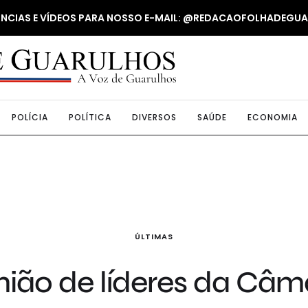
NUNCIAS E VÍDEOS PARA NOSSO E-MAIL: @REDACAOFOLHADEGU
POLÍCIA
POLÍTICA
DIVERSOS
SAÚDE
ECONOMIA
ÚLTIMAS
nião de líderes da Câma