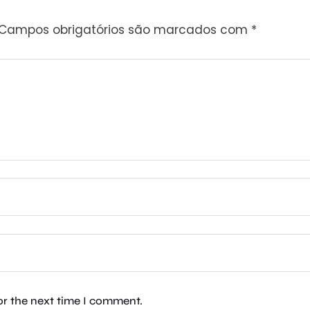
Campos obrigatórios são marcados com
*
or the next time I comment.