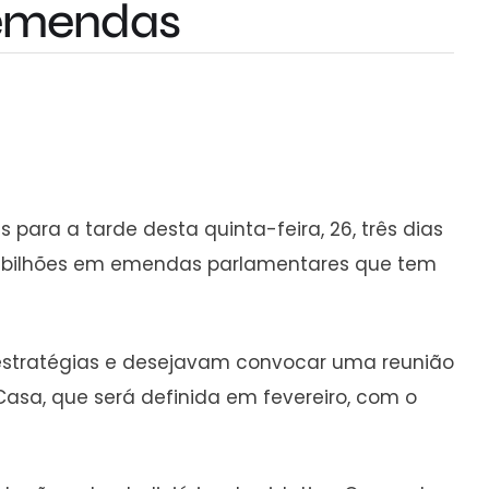
 emendas
para a tarde desta quinta-feira, 26, três dias
4,2 bilhões em emendas parlamentares que tem
m estratégias e desejavam convocar uma reunião
Casa, que será definida em fevereiro, com o