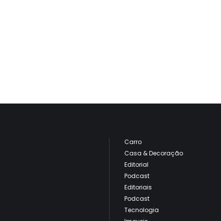
Carro
Casa & Decoração
Editorial
Podcast
Editoriais
Podcast
Tecnologia