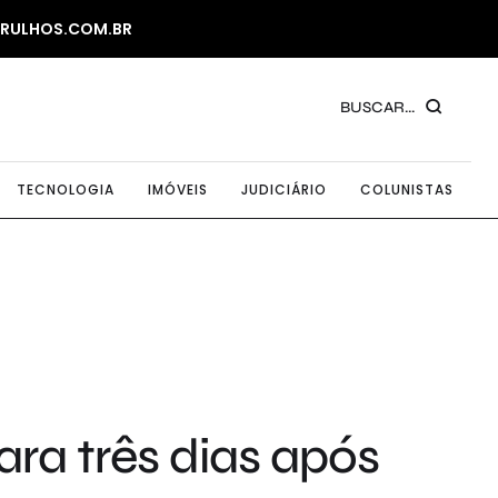
ARULHOS.COM.BR
BUSCAR...
TECNOLOGIA
IMÓVEIS
JUDICIÁRIO
COLUNISTAS
ra três dias após