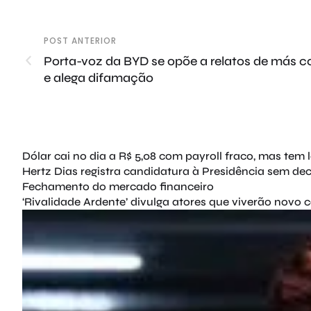
POST ANTERIOR
Porta-voz da BYD se opõe a relatos de más c
e alega difamação
Dólar cai no dia a R$ 5,08 com payroll fraco, mas tem 
Hertz Dias registra candidatura à Presidência sem d
Fechamento do mercado financeiro
‘Rivalidade Ardente’ divulga atores que viverão novo 