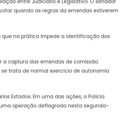
ação entre Judiciário e Legislativo. O senador
a votar quando as regras da emendas estiverem
 que na prática impede a identificação dos
gar a captura das emendas de comissão.
o se trata de normal exercício de autonomia
ios Estados. Em uma das ações, a Polícia
. E uma operação deflagrada nesta segunda-