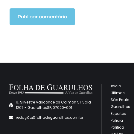
Ínicio
Últimas
São Paulo
R. Silvestre Vasconcelos Calmon 51, Sala
Guarulhos
1207 - GuarulhosSP, 07020-001
Esportes
redaçã
o@folhadeguarulhos.com.br
Polícia
Política