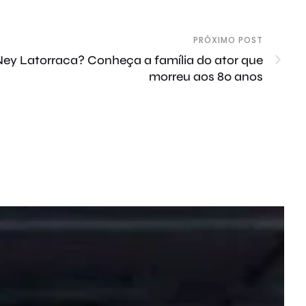
PRÓXIMO POST
ey Latorraca? Conheça a família do ator que
morreu aos 80 anos