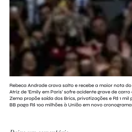
Rebeca Andrade crava salto e recebe a maior nota d
Atriz de ‘Emily em Paris’ sofre acidente grave de carro
Zema propõe saída dos Brics, privatizações e R$ 1 mil 
BB paga R$ 100 milhões à União em novo cronograma d