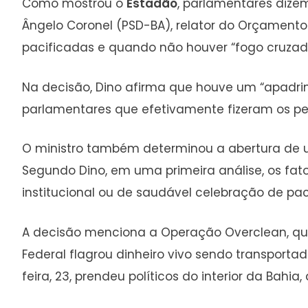
Como mostrou o
Estadão
, parlamentares dizem
Ângelo Coronel (PSD-BA), relator do Orçament
pacificadas e quando não houver “fogo cruzado
Na decisão, Dino afirma que houve um “apadrin
parlamentares que efetivamente fizeram os ped
O ministro também determinou a abertura de um
Segundo Dino, em uma primeira análise, os fat
institucional ou de saudável celebração de pact
A decisão menciona a Operação Overclean, que
Federal flagrou dinheiro vivo sendo transport
feira, 23, prendeu políticos do interior da Bahia,