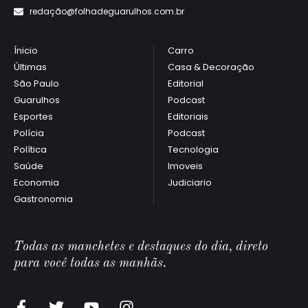
redaçã
o@folhadeguarulhos.com.br
Ínicio
Carro
Últimas
Casa & Decoração
São Paulo
Editorial
Guarulhos
Podcast
Esportes
Editoriais
Polícia
Podcast
Política
Tecnologia
Saúde
Imoveis
Economia
Judiciario
Gastronomia
Todas as manchetes e destaques do dia, direto
para você todas as manhãs.