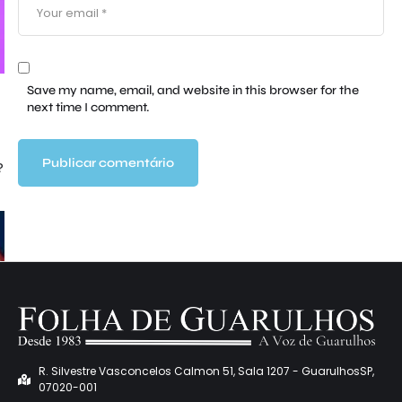
Save my name, email, and website in this browser for the
next time I comment.
?
R. Silvestre Vasconcelos Calmon 51, Sala 1207 - GuarulhosSP,
07020-001