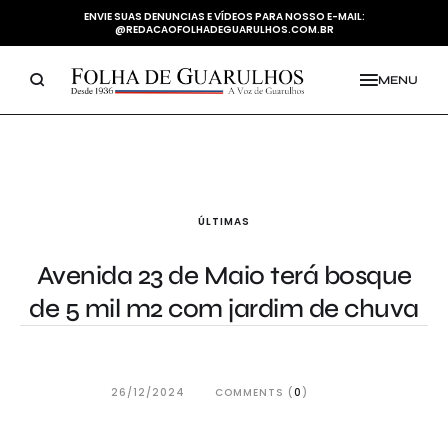
ENVIE SUAS DENUNCIAS E VÍDEOS PARA NOSSO E-MAIL:
@REDACAOFOLHADEGUARULHOS.COM.BR
MENU
ÚLTIMAS
Avenida 23 de Maio terá bosque
de 5 mil m2 com jardim de chuva
26/12/2024
COMMENTS (
0
)