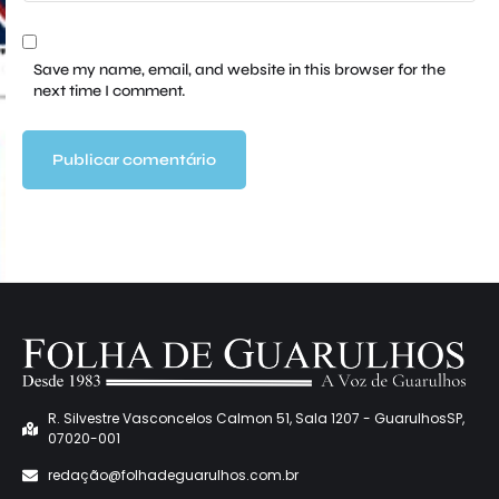
Save my name, email, and website in this browser for the
next time I comment.
R. Silvestre Vasconcelos Calmon 51, Sala 1207 - GuarulhosSP,
07020-001
redaçã
o@folhadeguarulhos.com.br