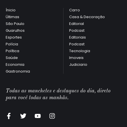
Ínicio
Carro
Últimas
Casa & Decoração
São Paulo
Editorial
Guarulhos
Podcast
Esportes
Editoriais
Polícia
Podcast
Política
Tecnologia
Saúde
Imoveis
Economia
Judiciario
Gastronomia
Todas as manchetes e destaques do dia, direto
para você todas as manhãs.