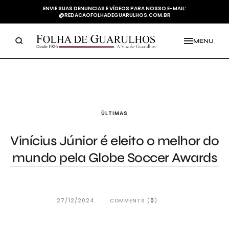
ENVIE SUAS DENUNCIAS E VÍDEOS PARA NOSSO E-MAIL:
@REDACAOFOLHADEGUARULHOS.COM.BR
MENU
ÚLTIMAS
Vinícius Júnior é eleito o melhor do
mundo pela Globe Soccer Awards
27/12/2024
COMMENTS (
0
)