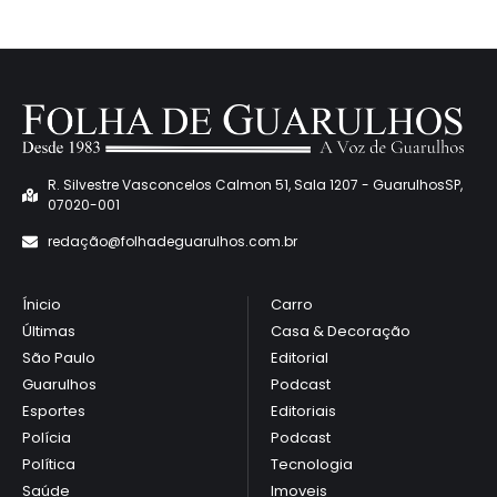
R. Silvestre Vasconcelos Calmon 51, Sala 1207 - GuarulhosSP,
07020-001
redaçã
o@folhadeguarulhos.com.br
Ínicio
Carro
Últimas
Casa & Decoração
São Paulo
Editorial
Guarulhos
Podcast
Esportes
Editoriais
Polícia
Podcast
Política
Tecnologia
Saúde
Imoveis