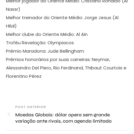
Melhor jogador do Oriente Médio: Cristiano Ronaldo (Al
Nassr)
Melhor treinador do Oriente Médio: Jorge Jesus (Al
Hilal)
Melhor clube do Oriente Médio: Al Ain
Troféu Revelação: Olympiacos
Prêmio Maradona: Jude Bellingham
Prêmios honorários por suas carreiras: Neymar,
Alessandro Del Piero, Rio Ferdinand, Thibaut Courtois e
Florentino Pérez
POST ANTERIOR
Moedas Globais: dólar opera sem grande
variação ante rivais, com agenda limitada