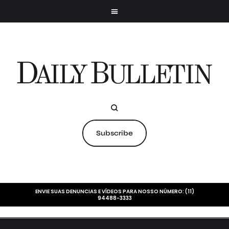
Subscribe
ENVIE SUAS DENUNCIAS E VÍDEOS PARA NOSSO NÚMERO: (11)
94488-3333