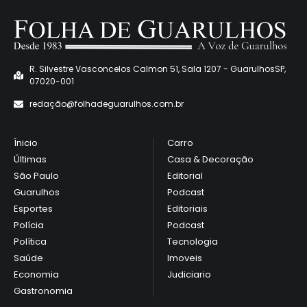
R. Silvestre Vasconcelos Calmon 51, Sala 1207 - GuarulhosSP,
07020-001
redaçã
o@folhadeguarulhos.com.br
Ínicio
Carro
Últimas
Casa & Decoração
São Paulo
Editorial
Guarulhos
Podcast
Esportes
Editoriais
Polícia
Podcast
Política
Tecnologia
Saúde
Imoveis
Economia
Judiciario
Gastronomia