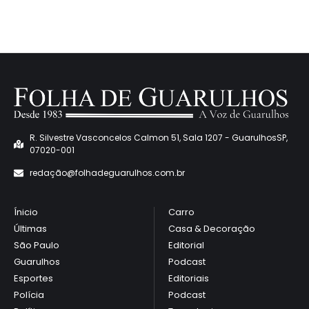
R. Silvestre Vasconcelos Calmon 51, Sala 1207 - GuarulhosSP,
07020-001
redaçã
o@folhadeguarulhos.com.br
Ínicio
Carro
Últimas
Casa & Decoração
São Paulo
Editorial
Guarulhos
Podcast
Esportes
Editoriais
Polícia
Podcast