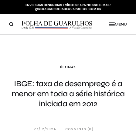
ENVIE SUAS DENUNCIAS E VÍDEOS PARA NOSSO E-MAIL:
@REDACAOFOLHADEGUARULHOS.COM.BR
MENU
ÚLTIMAS
IBGE: taxa de desemprego é a
menor em toda a série histórica
iniciada em 2012
27/12/2024
COMMENTS (
0
)