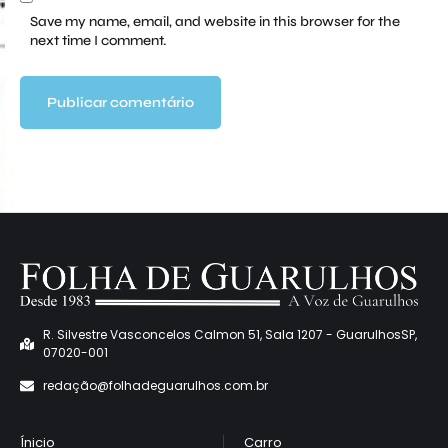
Save my name, email, and website in this browser for the
next time I comment.
R. Silvestre Vasconcelos Calmon 51, Sala 1207 - GuarulhosSP,
07020-001
redaçã
o@folhadeguarulhos.com.br
Ínicio
Carro