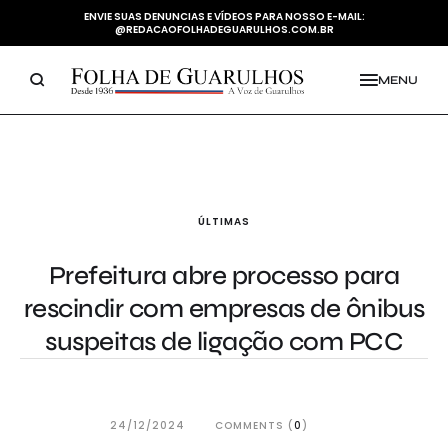
ENVIE SUAS DENUNCIAS E VÍDEOS PARA NOSSO E-MAIL:
@REDACAOFOLHADEGUARULHOS.COM.BR
MENU
ÚLTIMAS
Prefeitura abre processo para
rescindir com empresas de ônibus
suspeitas de ligação com PCC
24/12/2024
COMMENTS (
0
)