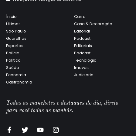
Ínicio
Carro
Últimas
Casa & Decoração
São Paulo
Editorial
Guarulhos
Podcast
Esportes
Editoriais
Polícia
Podcast
Política
Tecnologia
Saúde
Imoveis
Economia
Judiciario
Gastronomia
Todas as manchetes e destaques do dia, direto
para você todas as manhãs.