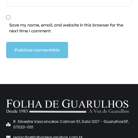
Save my name, email, and website in this browser for the
next time I comment.
R. Silvestre Vasconcelos Calmon 51, Sala 1207 - GuarulhosSP,
07020-001
redaçã
o@folhadeguarulhos.com.br