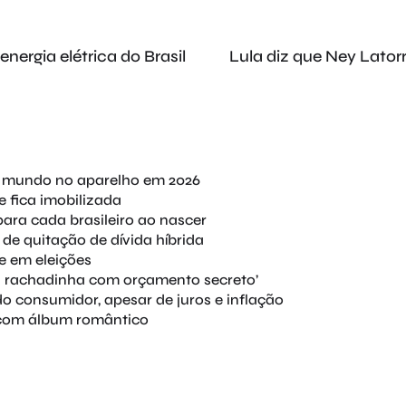
ergia elétrica do Brasil
Lula diz que Ney Lator
o mundo no aparelho em 2026
 e fica imobilizada
para cada brasileiro ao nascer
e quitação de dívida híbrida
e em eleições
da rachadinha com orçamento secreto’
 consumidor, apesar de juros e inflação
 com álbum romântico