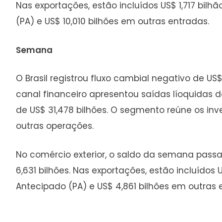
Nas exportações, estão incluídos US$ 1,717 b
(PA) e US$ 10,010 bilhões em outras entradas.
Semana
O Brasil registrou fluxo cambial negativo de US
canal financeiro apresentou saídas líoquidas de
de US$ 31,478 bilhões. O segmento reúne os inv
outras operações.
No comércio exterior, o saldo da semana passa
6,631 bilhões. Nas exportações, estão incluíd
Antecipado (PA) e US$ 4,861 bilhões em outras 