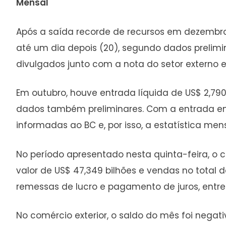
Mensal
Após a saída recorde de recursos em dezembro a
até um dia depois (20), segundo dados prelimin
divulgados junto com a nota do setor externo e
Em outubro, houve entrada líquida de US$ 2,79
dados também preliminares. Com a entrada em
informadas ao BC e, por isso, a estatística me
No período apresentado nesta quinta-feira, o ca
valor de US$ 47,349 bilhões e vendas no total d
remessas de lucro e pagamento de juros, entre
No comércio exterior, o saldo do mês foi negat