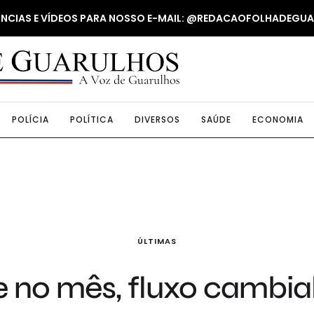
NUNCIAS E VÍDEOS PARA NOSSO E-MAIL: @REDACAOFOLHADEGU
POLÍCIA
POLÍTICA
DIVERSOS
SAÚDE
ECONOMIA
ÚLTIMAS
no mês, fluxo cambial 