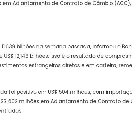
ilhão em Adiantamento de Contrato de Câmbio (ACC
$ 11,639 bilhões na semana passada, informou o Banc
 US$ 12,143 bilhões. Isso é o resultado de compras n
estimentos estrangeiros diretos e em carteira, rem
da foi positivo em US$ 504 milhões, com importaçõ
os US$ 602 milhões em Adiantamento de Contrato de
entradas.