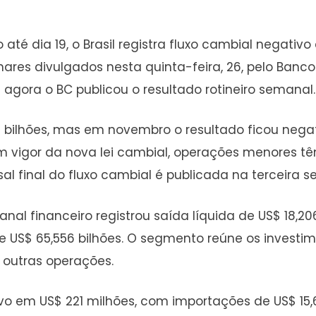
té dia 19, o Brasil registra fluxo cambial negativ
ares divulgados nesta quinta-feira, 26, pelo Banco
 agora o BC publicou o resultado rotineiro semanal.
0 bilhões, mas em novembro o resultado ficou negat
 vigor da nova lei cambial, operações menores t
nsal final do fluxo cambial é publicada na terceira
nal financeiro registrou saída líquida de US$ 18,20
e US$ 65,556 bilhões. O segmento reúne os investim
 outras operações.
ivo em US$ 221 milhões, com importações de US$ 15,6