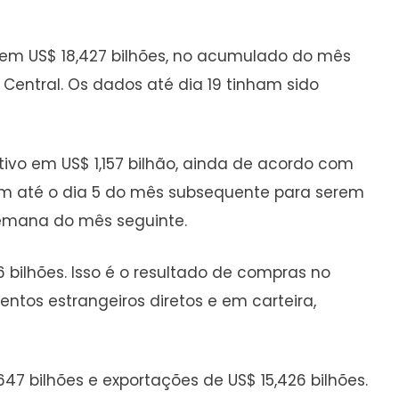
o em US$ 18,427 bilhões, no acumulado do mês
 Central. Os dados até dia 19 tinham sido
ivo em US$ 1,157 bilhão, ainda de acordo com
êm até o dia 5 do mês subsequente para serem
 semana do mês seguinte.
6 bilhões. Isso é o resultado de compras no
entos estrangeiros diretos e em carteira,
47 bilhões e exportações de US$ 15,426 bilhões.