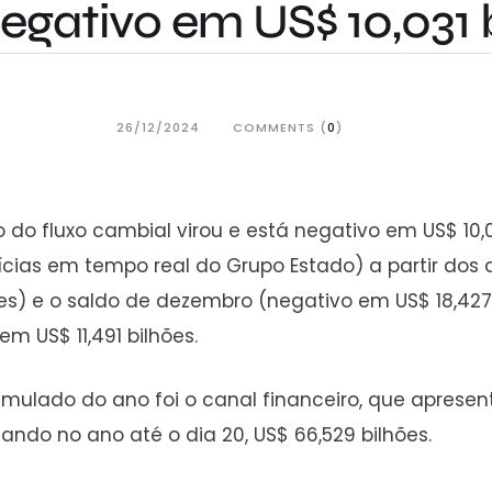
egativo em US$ 10,031 
26/12/2024
COMMENTS (
0
)
do fluxo cambial virou e está negativo em US$ 10,0
ícias em tempo real do Grupo Estado) a partir do
es) e o saldo de dezembro (negativo em US$ 18,427
em US$ 11,491 bilhões.
mulado do ano foi o canal financeiro, que apresenta
ando no ano até o dia 20, US$ 66,529 bilhões.