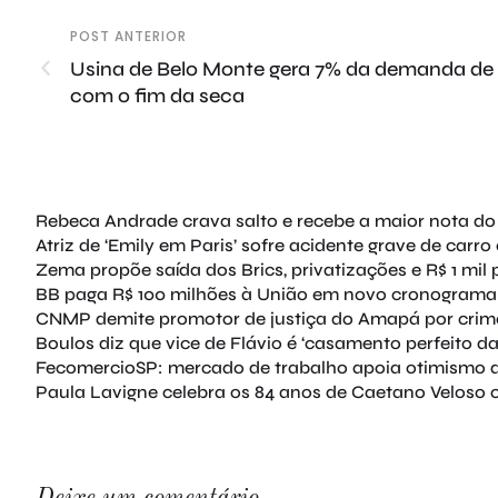
POST ANTERIOR
Usina de Belo Monte gera 7% da demanda de en
com o fim da seca
Rebeca Andrade crava salto e recebe a maior nota d
Atriz de ‘Emily em Paris’ sofre acidente grave de carro
Zema propõe saída dos Brics, privatizações e R$ 1 mil 
BB paga R$ 100 milhões à União em novo cronograma d
CNMP demite promotor de justiça do Amapá por crim
Boulos diz que vice de Flávio é ‘casamento perfeito 
FecomercioSP: mercado de trabalho apoia otimismo do
Paula Lavigne celebra os 84 anos de Caetano Veloso
Deixe um comentário