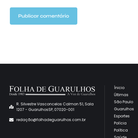
Ínicio
Últimas
São Paulo
R. Silvestre Vasconcelos Calmon 51, Sala
Guarulhos
1207 - GuarulhosSP, 07020-001
Esportes
redaçã
o@folhadeguarulhos.com.br
Polícia
Política
Saúde