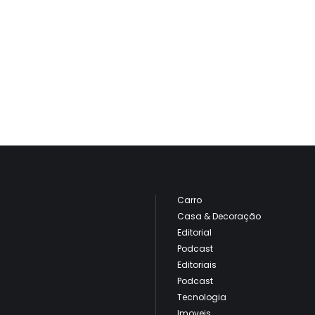
Carro
Casa & Decoração
Editorial
Podcast
Editoriais
Podcast
Tecnologia
Imoveis