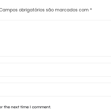
Campos obrigatórios são marcados com
*
or the next time I comment.