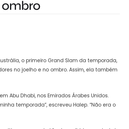
o ombro
Austrália, o primeiro Grand Slam da temporada,
dores no joelho e no ombro. Assim, ela também
 em Abu Dhabi, nos Emirados Árabes Unidos.
minha temporada”, escreveu Halep. “Não era o