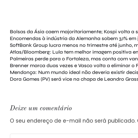
Bolsas da Ásia caem majoritariamente; Kospi volta a
Encomendas à indústria da Alemanha sobem 3,1% em 
SoftBank Group lucra menos no trimestre até junho, 
Atlas/Bloomberg: Lula tem melhor imagem positiva en
Palmeiras perde para o Fortaleza, mas conta com va
Brenner marca duas vezes e Vasco volta a eliminar o 
Mendonça: Num mundo ideal não deveria existir deci
Dora Gomes (PV) será vice na chapa de Leandro Grass
Deixe um comentário
O seu endereço de e-mail não será publicado.