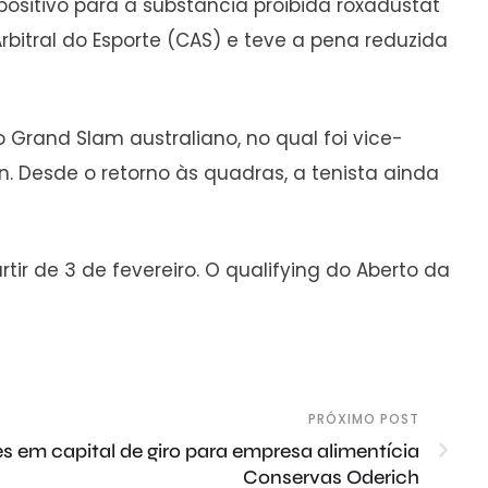
ositivo para a substância proibida roxadustat
itral do Esporte (CAS) e teve a pena reduzida
Grand Slam australiano, no qual foi vice-
. Desde o retorno às quadras, a tenista ainda
tir de 3 de fevereiro. O qualifying do Aberto da
PRÓXIMO POST
 em capital de giro para empresa alimentícia
Conservas Oderich