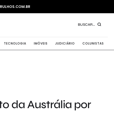
ARULHOS.COM.BR
BUSCAR...
TECNOLOGIA
IMÓVEIS
JUDICIÁRIO
COLUNISTAS
o da Austrália por