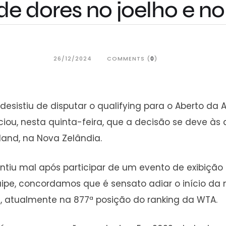
de dores no joelho e n
26/12/2024
COMMENTS (
0
)
esistiu de disputar o qualifying para o Aberto da 
iou, nesta quinta-feira, que a decisão se deve às 
land, na Nova Zelândia.
entiu mal após participar de um evento de exibição
pe, concordamos que é sensato adiar o início da 
s, atualmente na 877ª posição do ranking da WTA.