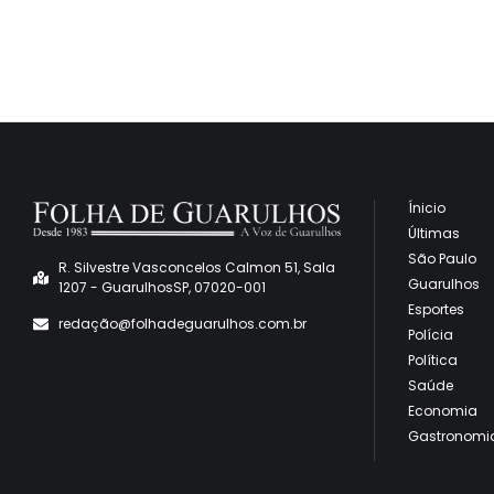
Ínicio
Últimas
São Paulo
R. Silvestre Vasconcelos Calmon 51, Sala
Guarulhos
1207 - GuarulhosSP, 07020-001
Esportes
redaçã
o@folhadeguarulhos.com.br
Polícia
Política
Saúde
Economia
Gastronomi