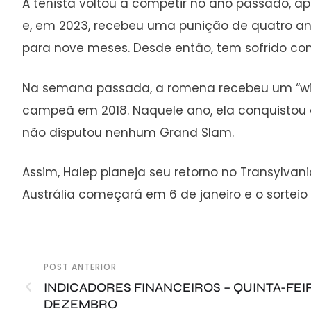
A tenista voltou a competir no ano passado, ap
e, em 2023, recebeu uma punição de quatro ano
para nove meses. Desde então, tem sofrido com
Na semana passada, a romena recebeu um “wild 
campeã em 2018. Naquele ano, ela conquistou o
não disputou nenhum Grand Slam.
Assim, Halep planeja seu retorno no Transylvani
Austrália começará em 6 de janeiro e o sorteio 
POST ANTERIOR
INDICADORES FINANCEIROS – QUINTA-FEIR
DEZEMBRO