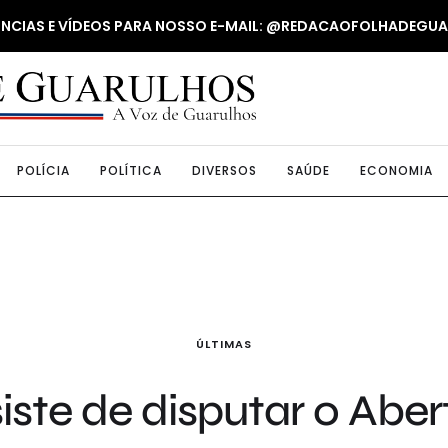
NUNCIAS E VÍDEOS PARA NOSSO E-MAIL: @REDACAOFOLHADEGU
POLÍCIA
POLÍTICA
DIVERSOS
SAÚDE
ECONOMIA
ÚLTIMAS
ste de disputar o Abert