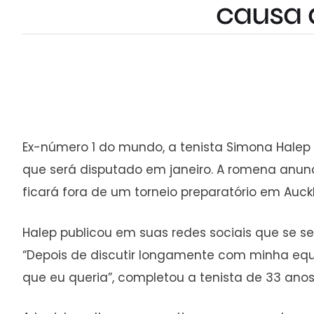
causa 
Ex-número 1 do mundo, a tenista Simona Halep d
que será disputado em janeiro. A romena anunc
ficará fora de um torneio preparatório em Auck
Halep publicou em suas redes sociais que se s
“Depois de discutir longamente com minha equi
que eu queria”, completou a tenista de 33 ano