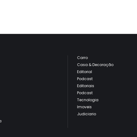
Carro
Casa & Decoração
Editorial
Podcast
Editoriais
Podcast
Tecnologia
Imoveis
Judiciario
a