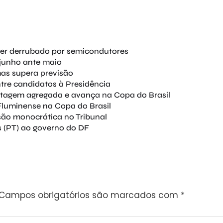
 ser derrubado por semicondutores
junho ante maio
mas supera previsão
tre candidatos à Presidência
ntagem agregada e avança na Copa do Brasil
Fluminense na Copa do Brasil
são monocrática no Tribunal
 (PT) ao governo do DF
Campos obrigatórios são marcados com
*