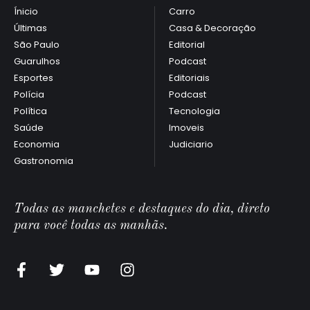
Ínicio
Carro
Últimas
Casa & Decoração
São Paulo
Editorial
Guarulhos
Podcast
Esportes
Editoriais
Polícia
Podcast
Política
Tecnologia
Saúde
Imoveis
Economia
Judiciario
Gastronomia
Todas as manchetes e destaques do dia, direto
para você todas as manhãs.