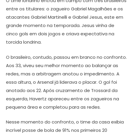
O time londrino entrou em campo com três brasileiros
entre os titulares: o zagueiro Gabriel Magalhães e os
atacantes Gabriel Martinelli e Gabriel Jesus, este em
grande momento na temporada. Jesus vinha de
cinco gols em dois jogos e criava expectativa na
torcida londrina.
O brasileiro, contudo, passou em branco no confronto.
Aos 33, viveu seu melhor momento ao balançar as
redes, mas a arbitragem anotou o impedimento. A
essa altura, o Arsenal já liderava o placar. O gol foi
anotado aos 22. Após cruzamento de Trossard da
esquerda, Havertz apareceu entre os zagueiros na
pequena área e completou para as redes.
Nesse momento do confronto, o time da casa exibia
incrível posse de bola de 91% nos primeiros 20