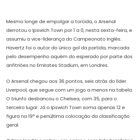
Mesmo longe de empolgar a torcida, o Arsenal
derrotou o Ipswich Town por 1 a 0, nesta sexta-feira, e
assumiu a vice-liderança do Campeonato Inglês.
Havertz foi o autor do único gol da partida, marcada
pelo desempenho aquém do esperado por parte dos
anfitriões no Emirates Stadium, em Londres.
O Arsenal chegou aos 36 pontos, seis atrás do líder
Liverpool, que segue com um jogo a menos na tabela.
O triunfo desbancou o Chelsea, com 35, para o
terceiro lugar. Já o Ipswich Town soma apenas 12 e
figura na 19ª e penúltima colocação da classificação
geral.