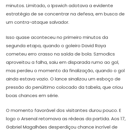
minutos. Limitado, o Ipswich adotava a evidente
estratégia de se concentrar na defesa, em busca de
um contra-ataque salvador.
Isso quase aconteceu no primeiro minutos da
segunda etapa, quando o goleiro David Raya
cometeu erro crasso na saída de bola. Szmodics
aproveitou a falha, saiu em disparada rumo ao gol,
mas perdeu o momento da finalização, quando o gol
ainda estava vazio. O lance sinalizou um esboço de
pressão do penúltimo colocado da tabela, que criou
boas chances em série.
O momento favorável dos visitantes durou pouco. E
logo o Arsenal retomava as rédeas da partida. Aos 17,
Gabriel Magalhães desperdiçou chance incrível de