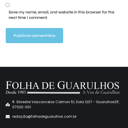
Save my name, email, and website in this browser for the
next time I comment.
R. Silvestre Vasconcelos Calmon 51, Sala 1207 - GuarulhosSP,
07020-001
redaçã
o@folhadeguarulhos.com.br