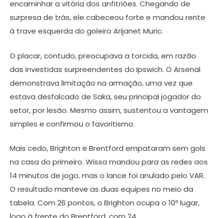
encaminhar a vitória dos anfitriões. Chegando de
surpresa de trás, ele cabeceou forte e mandou rente
à trave esquerda do goleiro Arijanet Muric.
O placar, contudo, preocupava a torcida, em razão
das investidas surpreendentes do Ipswich. O Arsenal
demonstrava limitação na armação, uma vez que
estava desfalcado de Saka, seu principal jogador do
setor, por lesão. Mesmo assim, sustentou a vantagem
simples e confirmou o favoritismo.
Mais cedo, Brighton e Brentford empataram sem gols
na casa do primeiro. Wissa mandou para as redes aos
14 minutos de jogo, mas o lance foi anulado pelo VAR.
O resultado manteve as duas equipes no meio da
tabela. Com 26 pontos, o Brighton ocupa o 10º lugar,
logo à frente do Brentford, com 24.