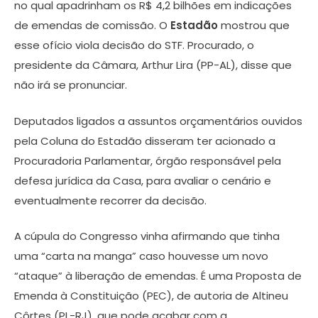
no qual apadrinham os R$ 4,2 bilhões em indicações
de emendas de comissão. O
Estadão
mostrou que
esse ofício viola decisão do STF. Procurado, o
presidente da Câmara, Arthur Lira (PP-AL), disse que
não irá se pronunciar.
Deputados ligados a assuntos orçamentários ouvidos
pela Coluna do Estadão disseram ter acionado a
Procuradoria Parlamentar, órgão responsável pela
defesa jurídica da Casa, para avaliar o cenário e
eventualmente recorrer da decisão.
A cúpula do Congresso vinha afirmando que tinha
uma “carta na manga” caso houvesse um novo
“ataque” à liberação de emendas. É uma Proposta de
Emenda à Constituição (PEC), de autoria de Altineu
Côrtes (PL-RJ), que pode acabar com a