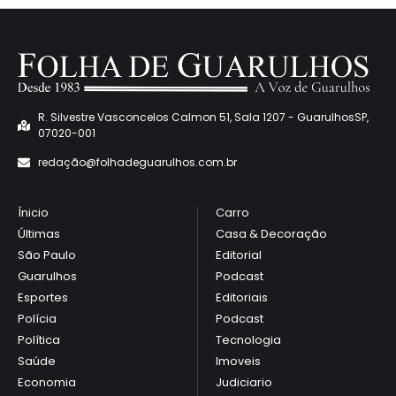
R. Silvestre Vasconcelos Calmon 51, Sala 1207 - GuarulhosSP,
07020-001
redaçã
o@folhadeguarulhos.com.br
Ínicio
Carro
Últimas
Casa & Decoração
São Paulo
Editorial
Guarulhos
Podcast
Esportes
Editoriais
Polícia
Podcast
Política
Tecnologia
Saúde
Imoveis
Economia
Judiciario