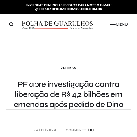
ENVIE SUAS DENUNCIAS E VÍDEOS PARA NOSSO E-MAIL:
@REDACAOFOLHADEGUARULHOS.COM.BR
MENU
ÚLTIMAS
PF abre investigação contra
liberação de R$ 4,2 bilhões em
emendas após pedido de Dino
24/12/2024
COMMENTS (
0
)