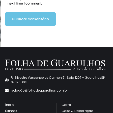
next time I comment.
R. Silvestre Vasconcelos Calmon 51, Sala 1207 - GuarulhosSP,
07020-001
redaçã
o@folhadeguarulhos.com.br
Ínicio
Carro
e
Últimas
Casa & Decoração