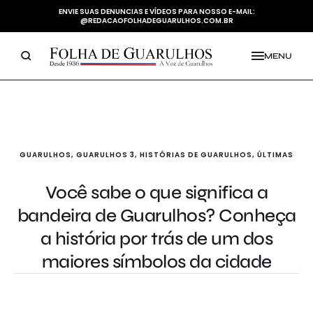
ENVIE SUAS DENUNCIAS E VÍDEOS PARA NOSSO E-MAIL:
@REDACAOFOLHADEGUARULHOS.COM.BR
MENU
GUARULHOS
,
GUARULHOS 3
,
HISTÓRIAS DE GUARULHOS
,
ÚLTIMAS
Você sabe o que significa a
bandeira de Guarulhos? Conheça
a história por trás de um dos
maiores símbolos da cidade