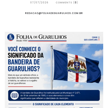
07/07/2026
COMMENTS (
0
)
REDACAO@FOLHADEGUARULHOS.COM.BR