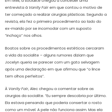
Em 1998, a socialite chegou a conceder uma
entrevista à
Vanity Fair
em que contou o motivo de
ter começado a realizar cirurgias plásticas. Segundo a
revista, ela fez o primeiro procedimento ao lado do
ex-marido por se incomodar com um suposto
“inchaço” nos olhos.
Boatos sobre os procedimentos estéticos cercaram
a vida da socialite – alguns rumores diziam que
Jocelyn queria se parecer com um gato selvagem
após uma declaração em que afirmou que “o lince
tem olhos perfeitos”.
À
Vanity Fair
, Alec chegou a comentar sobre as
cirurgias da socialite. “Eu sempre descobria por último.
Ela estava pensando que poderia consertar o rosto
como um móvel. A pele não funciona assim. Mas ela