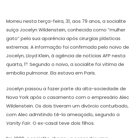
Morreu nesta terça-feira, 31, aos 79 anos, a socialite
suíça Jocelyn Wildenstein, conhecida como “mulher
gato” pela sua aparência após cirurgias plásticas
extremas. A informação foi confirmada pelo noivo de
Jocelyn, Lloyd Klein, à agência de notícias AFP nesta
quarta, 1º. Segundo o noivo, a socialite foi vítima de
embolia pulmonar. Ela estava em Paris.
Jocelyn passou a fazer parte da alta-sociedade de
Nova York após o casamento com o empresário Alec
Wildenstein. Os dois tiveram um divórcio conturbado,
com Alec admitindo tê-la ameaçado, segundo a
Vanity Fair
. O ex-casal teve dois filhos.