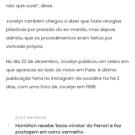
não quis ouvir”, disse.
Jocelyn também chegou a dizer que fazia cirurgias
plásticas por pressão do ex-marido, mas depois
admitiu que os procedimentos eram feitos por
vontade própria.
No dia 22 de dezembro, Jocelyn publicou um vídeo em
que aparecia ao lado do noivo em Paris. A última
publicação feita no Instagram da socialite foi há 2
dias, com uma foto de Jocelyn em 1998.
POST ANTERIOR
Hamilton recebe ‘boas-vindas’ da Ferrari e faz
postagem em carro vermelho