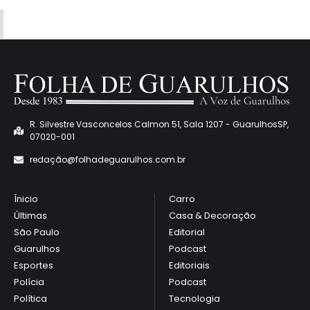
R. Silvestre Vasconcelos Calmon 51, Sala 1207 - GuarulhosSP,
07020-001
redaçã
o@folhadeguarulhos.com.br
Ínicio
Carro
Últimas
Casa & Decoração
São Paulo
Editorial
Guarulhos
Podcast
Esportes
Editoriais
Polícia
Podcast
Política
Tecnologia