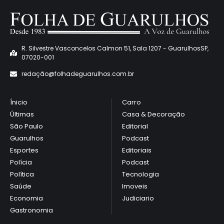
R. Silvestre Vasconcelos Calmon 51, Sala 1207 - GuarulhosSP,
07020-001
redaçã
o@folhadeguarulhos.com.br
Ínicio
Carro
Últimas
Casa & Decoração
São Paulo
Editorial
Guarulhos
Podcast
Esportes
Editoriais
Polícia
Podcast
Política
Tecnologia
Saúde
Imoveis
Economia
Judiciario
Gastronomia