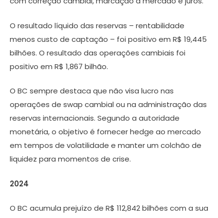
com correção cambial, marcação a mercado e juros.
O resultado líquido das reservas – rentabilidade
menos custo de captação – foi positivo em R$ 19,445
bilhões. O resultado das operações cambiais foi
positivo em R$ 1,867 bilhão.
O BC sempre destaca que não visa lucro nas
operações de swap cambial ou na administração das
reservas internacionais. Segundo a autoridade
monetária, o objetivo é fornecer hedge ao mercado
em tempos de volatilidade e manter um colchão de
liquidez para momentos de crise.
2024
O BC acumula prejuízo de R$ 112,842 bilhões com a sua