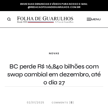
ENVIE SUAS DENUNCIAS E VÍDEOS PARA NOSSO E-MAIL:
@REDACAOFOLHADEGUARULHOS.COM.BR
MENU
NOVAS
BC perde R$ 16,840 bilhões com
swap cambial em dezembro, até
o dia 27
02/01/2025
COMMENTS (
0
)