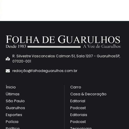
R. Silvestre Vasconcelos Calmon 51, Sala 1207 - GuarulhosSP,
07020-001
redaçã
o@folhadeguarulhos.com.br
Ínicio
Carro
Últimas
Casa & Decoração
São Paulo
Editorial
Guarulhos
Podcast
Esportes
Editoriais
Polícia
Podcast
Política
Tecnologia