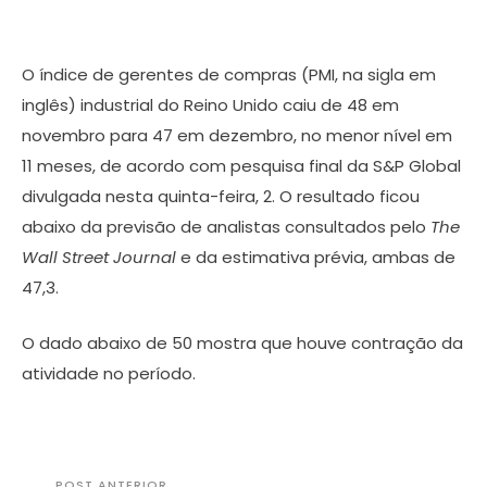
O índice de gerentes de compras (PMI, na sigla em
inglês) industrial do Reino Unido caiu de 48 em
novembro para 47 em dezembro, no menor nível em
11 meses, de acordo com pesquisa final da S&P Global
divulgada nesta quinta-feira, 2. O resultado ficou
abaixo da previsão de analistas consultados pelo
The
Wall Street Journal
e da estimativa prévia, ambas de
47,3.
O dado abaixo de 50 mostra que houve contração da
atividade no período.
POST ANTERIOR