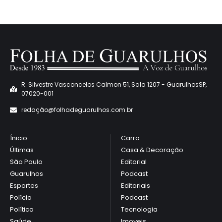
o
R. Silvestre Vasconcelos Calmon 51, Sala 1207 - GuarulhosSP,
07020-001
redaçã
o@folhadeguarulhos.com.br
Ínicio
Carro
Últimas
Casa & Decoração
São Paulo
Editorial
Guarulhos
Podcast
Esportes
Editoriais
Polícia
Podcast
Política
Tecnologia
Saúde
Imoveis