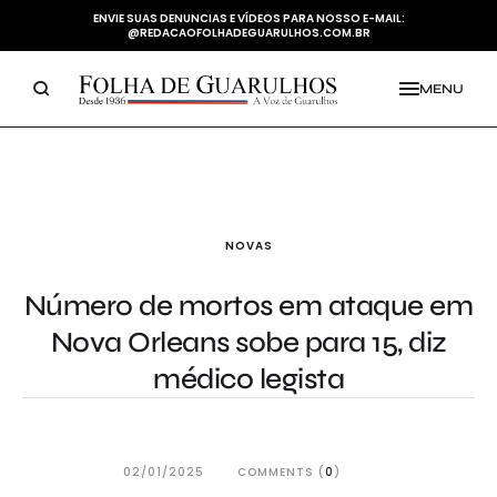
ENVIE SUAS DENUNCIAS E VÍDEOS PARA NOSSO E-MAIL:
@REDACAOFOLHADEGUARULHOS.COM.BR
MENU
NOVAS
Número de mortos em ataque em
Nova Orleans sobe para 15, diz
médico legista
02/01/2025
COMMENTS (
0
)