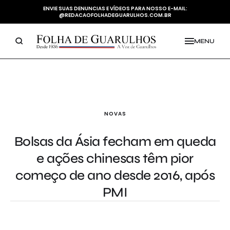
ENVIE SUAS DENUNCIAS E VÍDEOS PARA NOSSO E-MAIL:
@REDACAOFOLHADEGUARULHOS.COM.BR
MENU
NOVAS
Bolsas da Ásia fecham em queda
e ações chinesas têm pior
começo de ano desde 2016, após
PMI