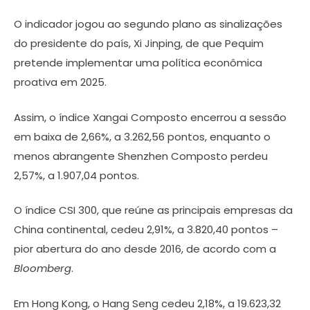
O indicador jogou ao segundo plano as sinalizações
do presidente do país, Xi Jinping, de que Pequim
pretende implementar uma política econômica
proativa em 2025.
Assim, o índice Xangai Composto encerrou a sessão
em baixa de 2,66%, a 3.262,56 pontos, enquanto o
menos abrangente Shenzhen Composto perdeu
2,57%, a 1.907,04 pontos.
O índice CSI 300, que reúne as principais empresas da
China continental, cedeu 2,91%, a 3.820,40 pontos –
pior abertura do ano desde 2016, de acordo com a
Bloomberg
.
Em Hong Kong, o Hang Seng cedeu 2,18%, a 19.623,32