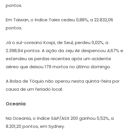
pontos.
Em Taiwan, o índice Taiex cedeu 0,88%, a 22.832,06
pontos.
Já o sul-coreano Kospi, de Seul, perdeu 0,02%, a
2.398,94 pontos. A ação da Jeju Air despencou 4,67% e
estendeu as perdas recentes após um acidente
aéreo que deixou 179 mortos no último domingo.
A Bolsa de Tóquio não operou nesta quinta-feira por
causa de um feriado local.
Oceania
Na Oceania, o índice S&P/ASX 200 ganhou 0,52%, a
8.201,20 pontos, em Sydney.