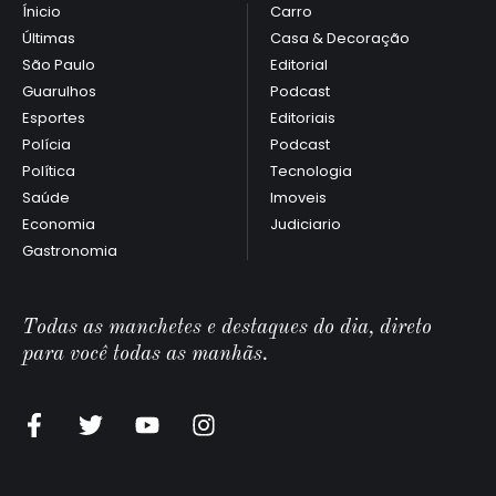
Ínicio
Carro
Últimas
Casa & Decoração
São Paulo
Editorial
Guarulhos
Podcast
Esportes
Editoriais
Polícia
Podcast
Política
Tecnologia
Saúde
Imoveis
Economia
Judiciario
Gastronomia
Todas as manchetes e destaques do dia, direto
para você todas as manhãs.