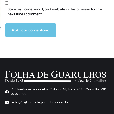
Save my name, email, and website in this browser for the
next time I comment.
R. Silvestre Vasconcelos Calmon 51, Sala 1207 - GuarulhosSP,
07020-001
redaçã
o@folhadeguarulhos.com.br