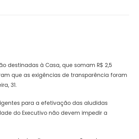
são destinadas à Casa, que somam R$ 2,5
ram que as exigências de transparência foram
a, 31.
igentes para a efetivação das aludidas
edade do Executivo não devem impedir a