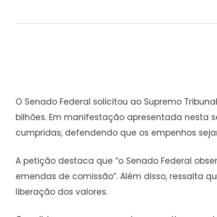
O Senado Federal solicitou ao Supremo Tribun
bilhões. Em manifestação apresentada nesta s
cumpridas, defendendo que os empenhos sejam f
A petição destaca que “o Senado Federal obse
emendas de comissão”. Além disso, ressalta qu
liberação dos valores.