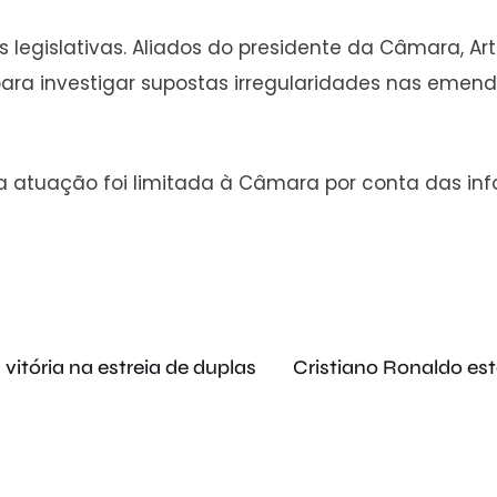
gislativas. Aliados do presidente da Câmara, Arthu
para investigar supostas irregularidades nas emend
 sua atuação foi limitada à Câmara por conta das i
vitória na estreia de duplas
Cristiano Ronaldo est