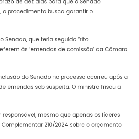
u prazo de dez dias para que o Senado
 o procedimento busca garantir o
Senado, que teria seguido “rito
se referem às ‘emendas de comissão’ da Câmara
nclusão do Senado no processo ocorreu após a
 emendas sob suspeita. O ministro frisou a
r responsável, mesmo que apenas os líderes
i Complementar 210/2024 sobre o orçamento