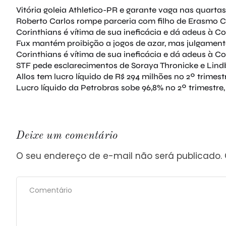
Vitória goleia Athletico-PR e garante vaga nas quartas
Roberto Carlos rompe parceria com filho de Erasmo Ca
Corinthians é vítima de sua ineficácia e dá adeus à Co
Fux mantém proibição a jogos de azar, mas julgament
Corinthians é vítima de sua ineficácia e dá adeus à Co
STF pede esclarecimentos de Soraya Thronicke e Lind
Allos tem lucro líquido de R$ 294 milhões no 2º trimest
Lucro líquido da Petrobras sobe 96,8% no 2º trimestre,
Deixe um comentário
O seu endereço de e-mail não será publicado.