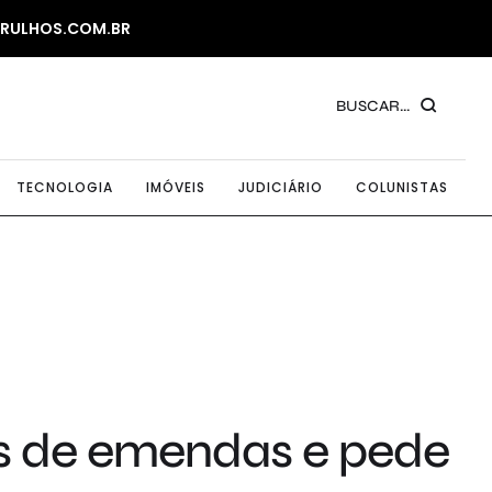
ARULHOS.COM.BR
BUSCAR...
TECNOLOGIA
IMÓVEIS
JUDICIÁRIO
COLUNISTAS
s de emendas e pede