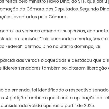
feitos pelo ministro Flávio Dino, do STF, que abri
clamação da Câmara dos Deputados. Segundo Dino,
sações levantadas pela Câmara.
nto” ao ver suas emendas suspensas, enquanto o 
 incluído na decisão. “Tais comandos e vedações 
Federal”, afirmou Dino no último domingo, 29.
parcial das verbas bloqueadas e destacou que a i
deres senadores também solicitaram liberação de
 de emenda, foi identificado o respectivo senado
s. A petição também questiona a aplicação da Le
considerada válida apenas a partir de 2025.