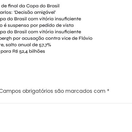
 de final da Copa do Brasil
rlos: ‘Decisão amigável’
pa do Brasil com vitória insuficiente
o é suspenso por pedido de vista
pa do Brasil com vitória insuficiente
bergh por acusação contra vice de Flávio
re, salto anual de 57,7%
 para R$ 52,4 bilhões
Campos obrigatórios são marcados com
*