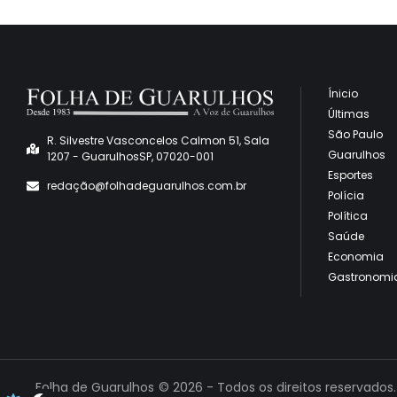
Ínicio
Últimas
São Paulo
R. Silvestre Vasconcelos Calmon 51, Sala
Guarulhos
1207 - GuarulhosSP, 07020-001
Esportes
redaçã
o@folhadeguarulhos.com.br
Polícia
Política
Saúde
Economia
Gastronomi
Folha de Guarulhos
© 2026 - Todos os direitos reservados.