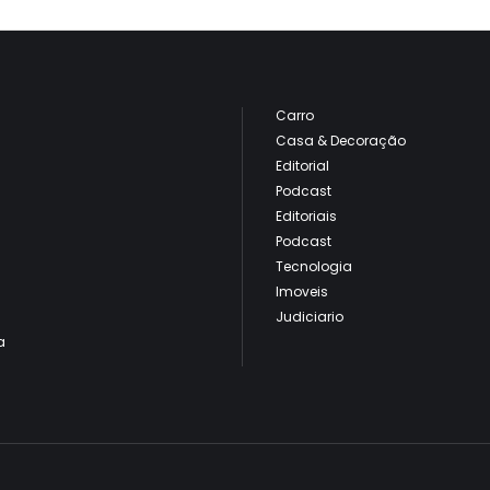
Carro
Casa & Decoração
Editorial
Podcast
Editoriais
Podcast
Tecnologia
Imoveis
Judiciario
a