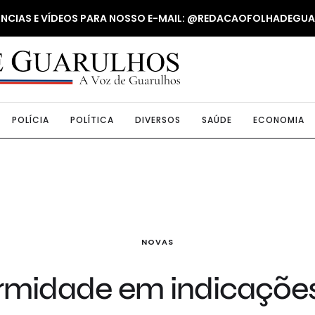
NUNCIAS E VÍDEOS PARA NOSSO E-MAIL: @REDACAOFOLHADEGU
POLÍCIA
POLÍTICA
DIVERSOS
SAÚDE
ECONOMIA
NOVAS
rmidade em indicaçõe