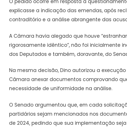
O pedido ocorre em resposta a questionamentos 
explicasse a indicação das emendas, após re
contraditório e a análise abrangente das acu
A Câmara havia alegado que houve “estranhame
rigorosamente idêntico”, não foi inicialmente
dos Deputados e também, doravante, do Senado 
Na mesma decisão, Dino autorizou a execução 
Câmara anexar documentos comprovando que lí
necessidade de uniformidade na análise.
O Senado argumentou que, em cada solicitação
partidários sejam mencionados nos documento
de 2024, pedindo que sua implementação seja 