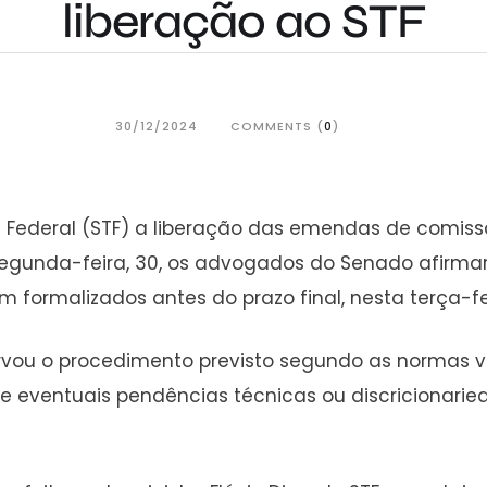
liberação ao STF
30/12/2024
COMMENTS (
0
)
al Federal (STF) a liberação das emendas de comis
egunda-feira, 30, os advogados do Senado afirma
ormalizados antes do prazo final, nesta terça-feir
rvou o procedimento previsto segundo as normas v
e eventuais pendências técnicas ou discricionari