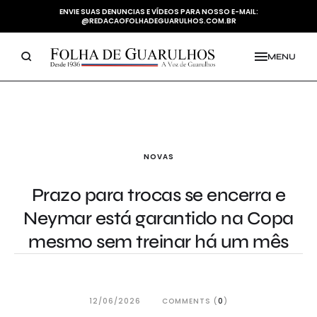
ENVIE SUAS DENUNCIAS E VÍDEOS PARA NOSSO E-MAIL:
@REDACAOFOLHADEGUARULHOS.COM.BR
MENU
NOVAS
Prazo para trocas se encerra e
Neymar está garantido na Copa
mesmo sem treinar há um mês
12/06/2026
COMMENTS (
0
)