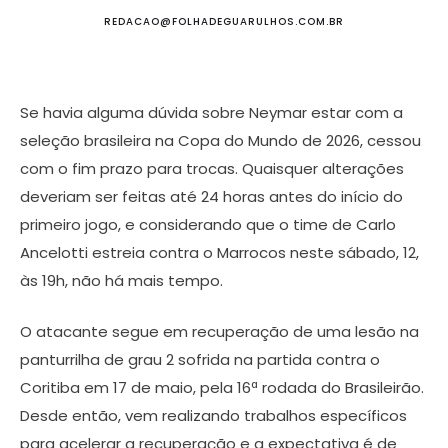
REDACAO@FOLHADEGUARULHOS.COM.BR
Se havia alguma dúvida sobre Neymar estar com a
seleção brasileira na Copa do Mundo de 2026, cessou
com o fim prazo para trocas. Quaisquer alterações
deveriam ser feitas até 24 horas antes do início do
primeiro jogo, e considerando que o time de Carlo
Ancelotti estreia contra o Marrocos neste sábado, 12,
às 19h, não há mais tempo.
O atacante segue em recuperação de uma lesão na
panturrilha de grau 2 sofrida na partida contra o
Coritiba em 17 de maio, pela 16ª rodada do Brasileirão.
Desde então, vem realizando trabalhos específicos
para acelerar a recuperação e a expectativa é de