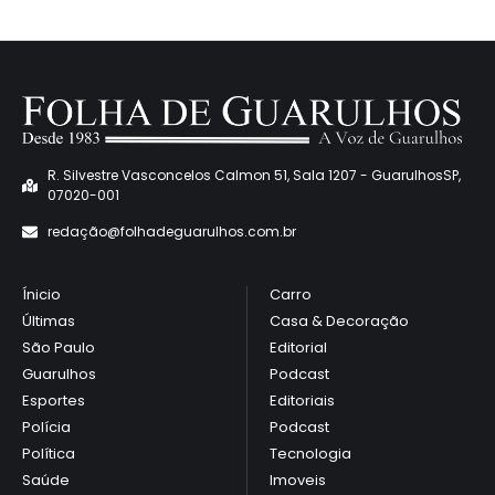
R. Silvestre Vasconcelos Calmon 51, Sala 1207 - GuarulhosSP,
07020-001
redaçã
o@folhadeguarulhos.com.br
Ínicio
Carro
Últimas
Casa & Decoração
São Paulo
Editorial
Guarulhos
Podcast
Esportes
Editoriais
Polícia
Podcast
Política
Tecnologia
Saúde
Imoveis