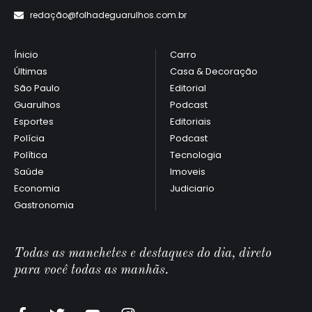
redaçã
o@folhadeguarulhos.com.br
Ínicio
Carro
Últimas
Casa & Decoração
São Paulo
Editorial
Guarulhos
Podcast
Esportes
Editoriais
Polícia
Podcast
Política
Tecnologia
Saúde
Imoveis
Economia
Judiciario
Gastronomia
Todas as manchetes e destaques do dia, direto
para você todas as manhãs.