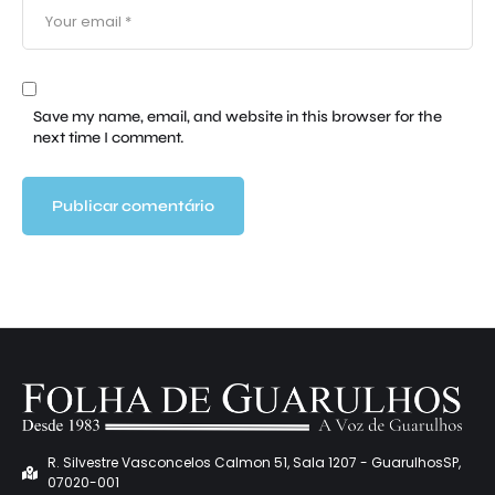
Save my name, email, and website in this browser for the
next time I comment.
R. Silvestre Vasconcelos Calmon 51, Sala 1207 - GuarulhosSP,
07020-001