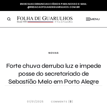
ENVIE SUAS DENUNCIAS E VÍDEOS PARA NOSSO E-MAIL:
@REDACAOFOLHADEGUARULHOS.COM.BR
MENU
NOVAS
Forte chuva derruba luz e impede
posse do secretariado de
Sebastião Melo em Porto Alegre
01/01/2025
COMMENTS (
0
)