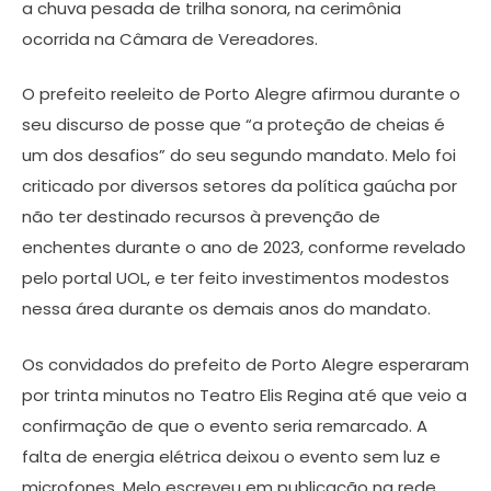
a chuva pesada de trilha sonora, na cerimônia
ocorrida na Câmara de Vereadores.
O prefeito reeleito de Porto Alegre afirmou durante o
seu discurso de posse que “a proteção de cheias é
um dos desafios” do seu segundo mandato. Melo foi
criticado por diversos setores da política gaúcha por
não ter destinado recursos à prevenção de
enchentes durante o ano de 2023, conforme revelado
pelo portal UOL, e ter feito investimentos modestos
nessa área durante os demais anos do mandato.
Os convidados do prefeito de Porto Alegre esperaram
por trinta minutos no Teatro Elis Regina até que veio a
confirmação de que o evento seria remarcado. A
falta de energia elétrica deixou o evento sem luz e
microfones. Melo escreveu em publicação na rede