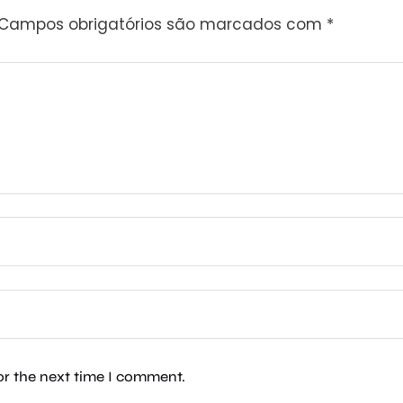
Campos obrigatórios são marcados com
*
or the next time I comment.