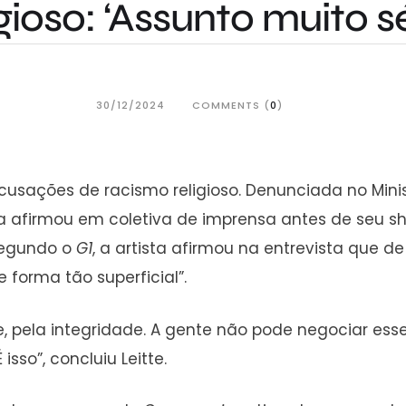
igioso: ‘Assunto muito sé
30/12/2024
COMMENTS (
0
)
cusações de racismo religioso. Denunciada no Minis
ra afirmou em coletiva de imprensa antes de seu sh
 Segundo o
G1
, a artista afirmou na entrevista que d
 forma tão superficial”.
de, pela integridade. A gente não pode negociar ess
isso”, concluiu Leitte.