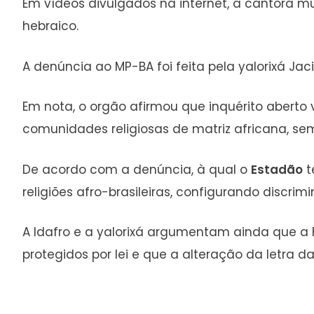
Em vídeos divulgados na internet, a cantora 
hebraico.
A denúncia ao MP-BA foi feita pela yalorixá Jacia
Em nota, o orgão afirmou que inquérito aberto v
comunidades religiosas de matriz africana, sem
De acordo com a denúncia, à qual o
Estadão
t
religiões afro-brasileiras, configurando discrim
A Idafro e a yalorixá argumentam ainda que a
protegidos por lei e que a alteração da letra 