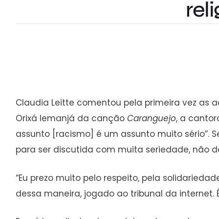
rel
Claudia Leitte comentou pela primeira vez as a
Orixá Iemanjá da canção
Caranguejo
, a canto
assunto [racismo] é um assunto muito sério”.
para ser discutida com muita seriedade, não de
“Eu prezo muito pelo respeito, pela solidarieda
dessa maneira, jogado ao tribunal da internet. É 