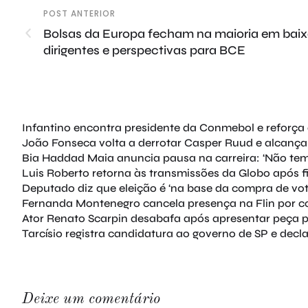
POST ANTERIOR
Bolsas da Europa fecham na maioria em baix
dirigentes e perspectivas para BCE
Infantino encontra presidente da Conmebol e reforça 
João Fonseca volta a derrotar Casper Ruud e alcança
Bia Haddad Maia anuncia pausa na carreira: ‘Não tem 
Luis Roberto retorna às transmissões da Globo após 
Deputado diz que eleição é ‘na base da compra de vot
Fernanda Montenegro cancela presença na Flin por co
Ator Renato Scarpin desabafa após apresentar peça p
Tarcísio registra candidatura ao governo de SP e decl
Deixe um comentário