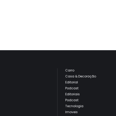
Carro
Casa & Decoração
Editorial
Podcast
Editoriais
Podcast
Tecnologia
Imoveis