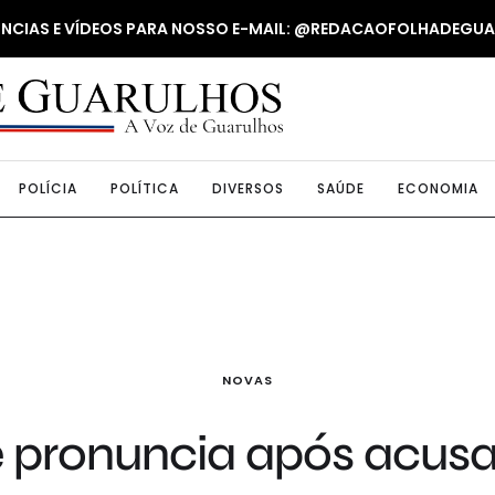
NUNCIAS E VÍDEOS PARA NOSSO E-MAIL: @REDACAOFOLHADEGU
POLÍCIA
POLÍTICA
DIVERSOS
SAÚDE
ECONOMIA
NOVAS
se pronuncia após acus