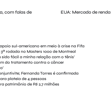
a, com falas de
EUA: Mercado de renda 
apoio sul-americano em meio à crise na Fifa
 3ª rodada no Masters 1000 de Montreal
sido fácil a minha relação com o tênis’
fim do tratamento contra o câncer
o’
njuntivite; Fernanda Torres é confirmada
ara plateia de 4 pessoas
ara patrimônio de R$ 2,7 milhões