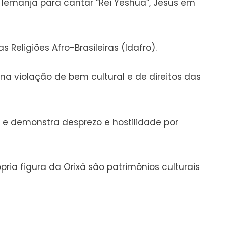
 Iemanjá para cantar “Rei Yeshua”, Jesus em
s Religiões Afro-Brasileiras (Idafro).
 na violação de bem cultural e de direitos das
 e demonstra desprezo e hostilidade por
rópria figura da Orixá são patrimônios culturais