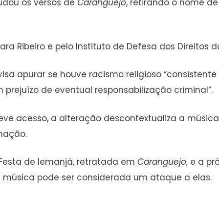
mudou os versos de
Caranguejo
, retirando o nome de
ra Ribeiro e pelo Instituto de Defesa dos Direitos da
isa apurar se houve racismo religioso “consistente
 prejuízo de eventual responsabilização criminal”.
eve acesso, a alteração descontextualiza a música
inação.
 Festa de Iemanjá, retratada em
Caranguejo
, e a p
da música pode ser considerada um ataque a elas.