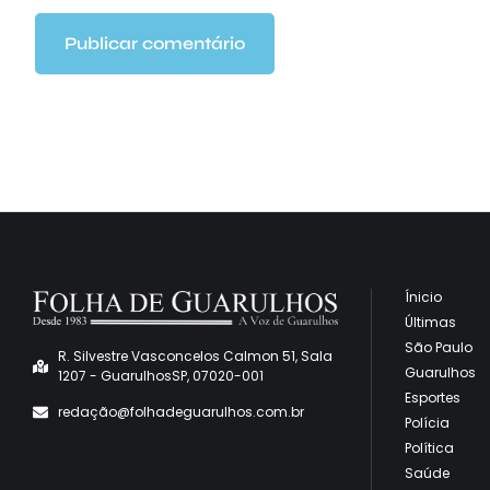
Ínicio
Últimas
São Paulo
R. Silvestre Vasconcelos Calmon 51, Sala
Guarulhos
1207 - GuarulhosSP, 07020-001
Esportes
redaçã
o@folhadeguarulhos.com.br
Polícia
Política
Saúde