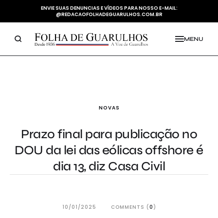
ENVIE SUAS DENUNCIAS E VÍDEOS PARA NOSSO E-MAIL:
@REDACAOFOLHADEGUARULHOS.COM.BR
MENU
NOVAS
Prazo final para publicação no
DOU da lei das eólicas offshore é
dia 13, diz Casa Civil
10/01/2025
COMMENTS (
0
)