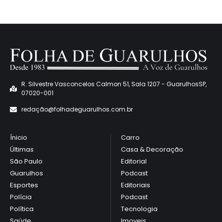
R. Silvestre Vasconcelos Calmon 51, Sala 1207 - GuarulhosSP,
07020-001
redaçã
o@folhadeguarulhos.com.br
Ínicio
Carro
Últimas
Casa & Decoração
São Paulo
Editorial
Guarulhos
Podcast
Esportes
Editoriais
Polícia
Podcast
Política
Tecnologia
Saúde
Imoveis