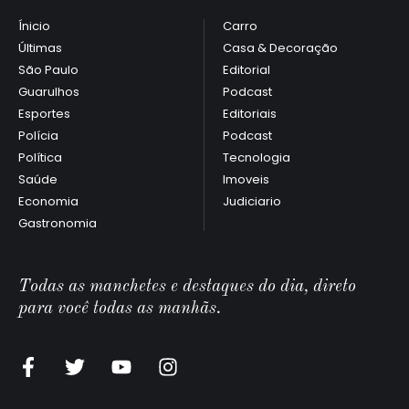
Ínicio
Carro
Últimas
Casa & Decoração
São Paulo
Editorial
Guarulhos
Podcast
Esportes
Editoriais
Polícia
Podcast
Política
Tecnologia
Saúde
Imoveis
Economia
Judiciario
Gastronomia
Todas as manchetes e destaques do dia, direto
para você todas as manhãs.