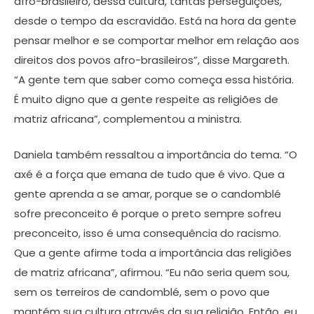
afro-brasileiro, dessa cultura, tantas perseguições,
desde o tempo da escravidão. Está na hora da gente
pensar melhor e se comportar melhor em relação aos
direitos dos povos afro-brasileiros”, disse Margareth.
“A gente tem que saber como começa essa história.
É muito digno que a gente respeite as religiões de
matriz africana”, complementou a ministra.
Daniela também ressaltou a importância do tema. “O
axé é a força que emana de tudo que é vivo. Que a
gente aprenda a se amar, porque se o candomblé
sofre preconceito é porque o preto sempre sofreu
preconceito, isso é uma consequência do racismo.
Que a gente afirme toda a importância das religiões
de matriz africana”, afirmou. “Eu não seria quem sou,
sem os terreiros de candomblé, sem o povo que
mantém sua cultura através da sua religião. Então, eu