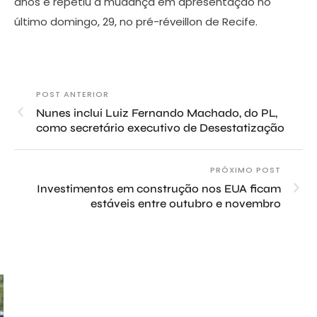
anos e repetiu a mudança em apresentação no
último domingo, 29, no pré-réveillon de Recife.
POST ANTERIOR
Nunes inclui Luiz Fernando Machado, do PL,
como secretário executivo de Desestatização
PRÓXIMO POST
Investimentos em construção nos EUA ficam
estáveis entre outubro e novembro