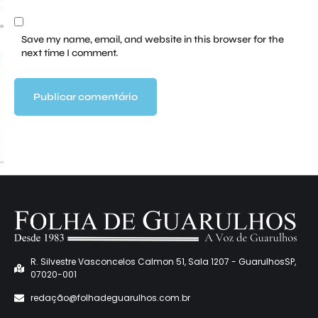
Save my name, email, and website in this browser for the
next time I comment.
R. Silvestre Vasconcelos Calmon 51, Sala 1207 - GuarulhosSP,
07020-001
redaçã
o@folhadeguarulhos.com.br