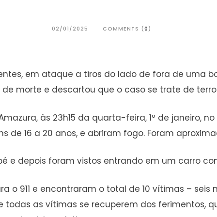
02/01/2025
COMMENTS (
0
)
entes, em ataque a tiros do lado de fora de uma bo
o de morte e descartou que o caso se trate de terro
Amazura, às 23h15 da quarta-feira, 1º de janeiro, 
s de 16 a 20 anos, e abriram fogo. Foram aproxim
 pé e depois foram vistos entrando em um carro co
ara o 911 e encontraram o total de 10 vítimas – se
ue todas as vítimas se recuperem dos ferimentos,