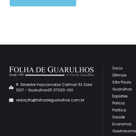
Ínicio
Últimas
São Paulo
R. Silvestre Vasconcelos Calmon 51, Sala
Guarulhos
1207 - GuarulhosSP, 07020-001
Esportes
redaçã
o@folhadeguarulhos.com.br
Polícia
Política
Saúde
Economia
Gastronomi