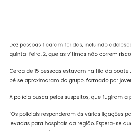
Dez pessoas ficaram feridas, incluindo adolesc
quinta-feira, 2, que as vítimas não correm risc
Cerca de 15 pessoas estavam na fila da boate 
pé se aproximaram do grupo, formado por joven
A polícia busca pelos suspeitos, que fugiram a
“Os policiais responderam às várias ligações p
levadas para hospitais da região. Espera-se q