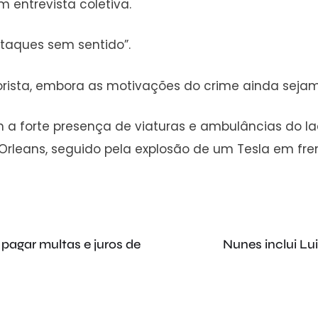
em entrevista coletiva.
ataques sem sentido”.
rorista, embora as motivações do crime ainda seja
 a forte presença de viaturas e ambulâncias do la
leans, seguido pela explosão de um Tesla em fren
 pagar multas e juros de
Nunes inclui L