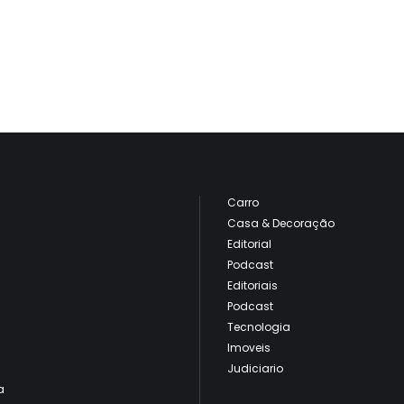
Carro
Casa & Decoração
Editorial
Podcast
Editoriais
Podcast
Tecnologia
Imoveis
Judiciario
a