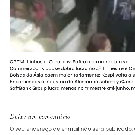
CPTM: Linhas 11-Coral e 12-Safira operaram com veloc
Commerzbank quase dobra lucro no 2º trimestre e CE
Bolsas da Ásia caem majoritariamente; Kospi volta a
Encomendas à indústria da Alemanha sobem 3,1% em 
SoftBank Group lucra menos no trimestre até junho, 
Deixe um comentário
O seu endereço de e-mail não será publicado.