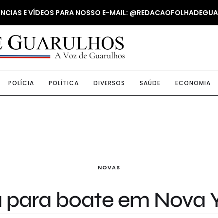
NUNCIAS E VÍDEOS PARA NOSSO E-MAIL: @REDACAOFOLHADEGU
POLÍCIA
POLÍTICA
DIVERSOS
SAÚDE
ECONOMIA
NOVAS
la para boate em Nova Y