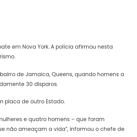
ate em Nova York. A polícia afirmou nesta
rismo.
no bairro de Jamaica, Queens, quando homens a
adamente 30 disparos.
m placa de outro Estado.
is mulheres e quatro homens – que foram
 que não ameaçam a vida”, informou o chefe de