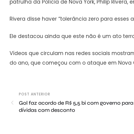
patrulha da Polícia de Nova York, Philip Rivera, 
Rivera disse haver “tolerância zero para esses 
Ele destacou ainda que este não é um ato ter
Vídeos que circulam nas redes sociais mostram
do ano, que começou com o ataque em Nova Or
POST ANTERIOR
Gol faz acordo de R$ 5,5 bi com governo para
dívidas com desconto