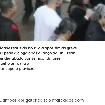
idade reduzida no 1º dia após fim da greve
O pede diálogo após avanço do UniCredit
 ser derrubado por semicondutores
junho ante maio
mas supera previsão
Campos obrigatórios são marcados com
*