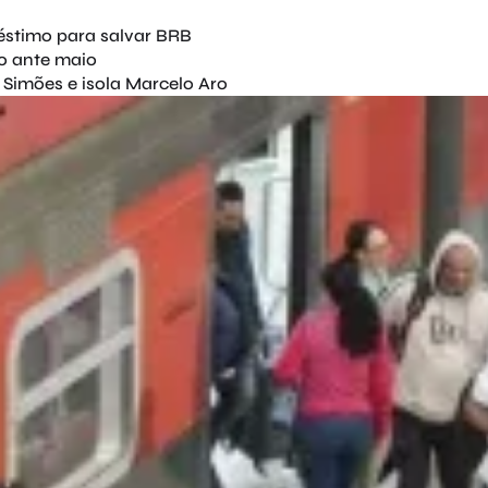
éstimo para salvar BRB
o ante maio
Simões e isola Marcelo Aro