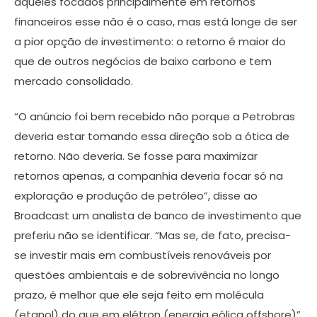
aqueles focados principalmente em retornos
financeiros esse não é o caso, mas está longe de ser
a pior opção de investimento: o retorno é maior do
que de outros negócios de baixo carbono e tem
mercado consolidado.
“O anúncio foi bem recebido não porque a Petrobras
deveria estar tomando essa direção sob a ótica de
retorno. Não deveria. Se fosse para maximizar
retornos apenas, a companhia deveria focar só na
exploração e produção de petróleo”, disse ao
Broadcast um analista de banco de investimento que
preferiu não se identificar. “Mas se, de fato, precisa-
se investir mais em combustíveis renováveis por
questões ambientais e de sobrevivência no longo
prazo, é melhor que ele seja feito em molécula
(etanol) do que em elétron (energia eólica offshore)”,