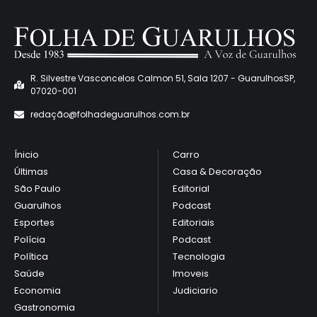
R. Silvestre Vasconcelos Calmon 51, Sala 1207 - GuarulhosSP,
07020-001
redaçã
o@folhadeguarulhos.com.br
Ínicio
Carro
Últimas
Casa & Decoração
São Paulo
Editorial
Guarulhos
Podcast
Esportes
Editoriais
Polícia
Podcast
Política
Tecnologia
Saúde
Imoveis
Economia
Judiciario
Gastronomia