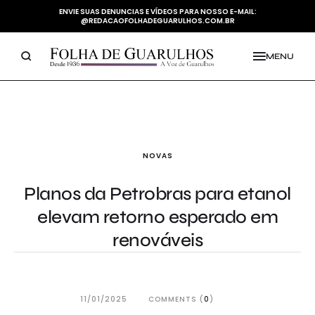
ENVIE SUAS DENUNCIAS E VÍDEOS PARA NOSSO E-MAIL:
@REDACAOFOLHADEGUARULHOS.COM.BR
MENU
NOVAS
Planos da Petrobras para etanol
elevam retorno esperado em
renováveis
11/01/2025
COMMENTS (
0
)