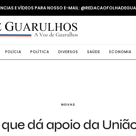
NUNCIAS E VÍDEOS PARA NOSSO E-MAIL: @REDACAOFOLHADEGU
POLÍCIA
POLÍTICA
DIVERSOS
SAÚDE
ECONOMIA
NOVAS
 que dá apoio da Uniã