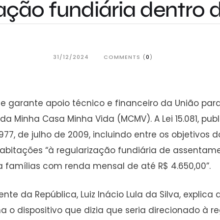
zação fundiária dentr
31/12/2024
COMMENTS (
0
)
ue garante apoio técnico e financeiro da União par
da Minha Casa Minha Vida (MCMV). A Lei 15.081, pub
 11.977, de julho de 2009, incluindo entre os objet
abitações “à regularização fundiária de assentam
a famílias com renda mensal de até R$ 4.650,00”.
da República, Luiz Inácio Lula da Silva, explica as 
nha o dispositivo que dizia que seria direcionado 