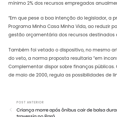
mínimo 2% dos recursos empregados anualmen
“Em que pese a boa intenção do legislador, a p
Programa Minha Casa Minha Vida, ao reduzir pot
gestão orçamentária dos recursos destinados ao
Também foi vetado o dispositivo, no mesmo ar
do veto, a norma proposta resultaria “em inconsti
Complementar dispor sobre finanças públicas. C
de maio de 2000, regula as possibilidades de
POST ANTERIOR
Criança morre após ônibus cair de balsa dura
travessia no Pará