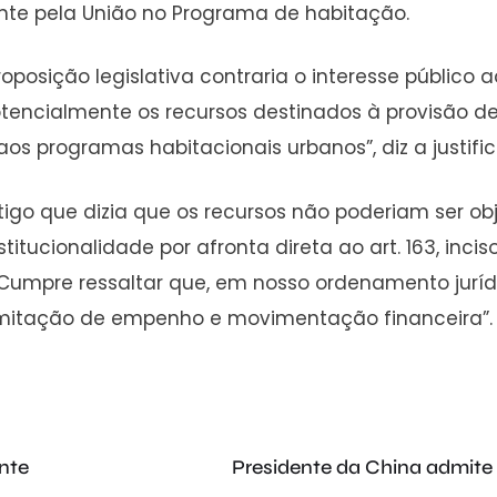
te pela União no Programa de habitação.
roposição legislativa contraria o interesse público
encialmente os recursos destinados à provisão de 
s programas habitacionais urbanos”, diz a justific
tigo que dizia que os recursos não poderiam ser o
tucionalidade por afronta direta ao art. 163, inciso
umpre ressaltar que, em nosso ordenamento jurídico
 limitação de empenho e movimentação financeira”.
nte
Presidente da China admite 