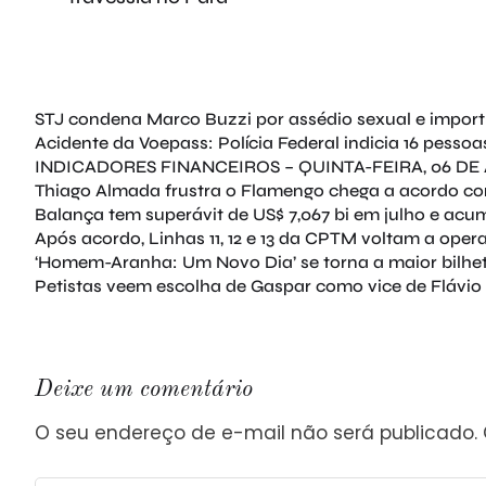
STJ condena Marco Buzzi por assédio sexual e impor
Acidente da Voepass: Polícia Federal indicia 16 pessoas;
INDICADORES FINANCEIROS – QUINTA-FEIRA, 06 D
Thiago Almada frustra o Flamengo chega a acordo com 
Balança tem superávit de US$ 7,067 bi em julho e acu
Após acordo, Linhas 11, 12 e 13 da CPTM voltam a oper
‘Homem-Aranha: Um Novo Dia’ se torna a maior bilhete
Petistas veem escolha de Gaspar como vice de Flávio 
Deixe um comentário
O seu endereço de e-mail não será publicado.