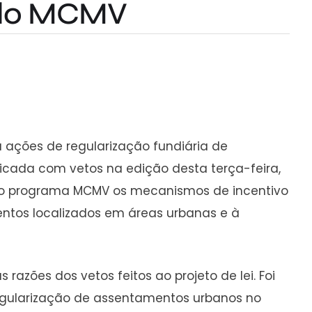
o do MCMV
a ações de regularização fundiária de
licada com vetos na edição desta terça-feira,
ivos do programa MCMV os mecanismos de incentivo
entos localizados em áreas urbanas e à
razões dos vetos feitos ao projeto de lei. Foi
à regularização de assentamentos urbanos no