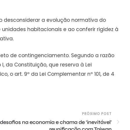
 ao desconsiderar a evolução normativa do
unidades habitacionais e ao conferir rigidez à
ativa.
bjeto de contingenciamento. Segundo a razão
 I, da Constituição, que reserva à Lei
, o art. 9º da Lei Complementar nº 101, de 4
PRÓXIMO POST
desafios na economia e chama de ‘inevitável’
reunificação com Taiwan