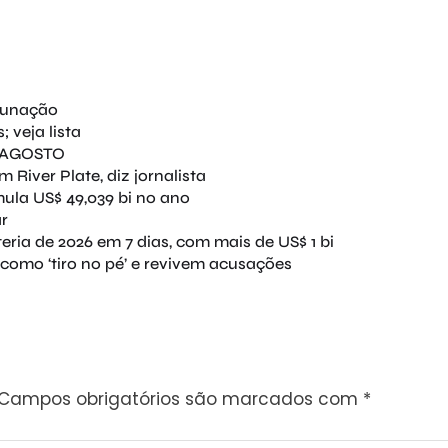
tunação
 veja lista
E AGOSTO
River Plate, diz jornalista
mula US$ 49,039 bi no ano
ar
ria de 2026 em 7 dias, com mais de US$ 1 bi
como ‘tiro no pé’ e revivem acusações
Campos obrigatórios são marcados com
*