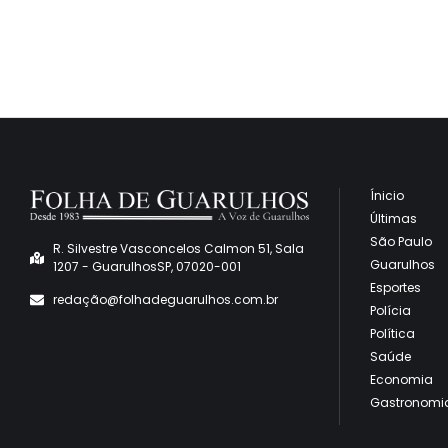
Ínicio
Últimas
São Paulo
R. Silvestre Vasconcelos Calmon 51, Sala
Guarulhos
1207 - GuarulhosSP, 07020-001
Esportes
redaçã
o@folhadeguarulhos.com.br
Polícia
Política
Saúde
Economia
Gastronomi