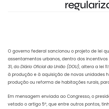
regulari
O governo federal sancionou o projeto de lei q
assentamentos urbanos, dentro dos incentivos 
31, do
Diário Oficial da União (DOU)
, altera a lei
à produção e à aquisição de novas unidades h
produção ou reforma de habitações rurais, par
Em mensagem enviada ao Congresso, o presidente 
vetado o artigo 5º, que entre outros pontos, ti