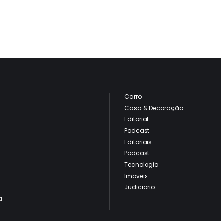
Carro
Casa & Decoração
Editorial
Podcast
Editoriais
Podcast
Tecnologia
Imoveis
Judiciario
a