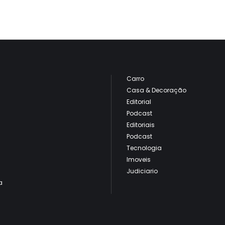
Carro
Casa & Decoração
Editorial
Podcast
Editoriais
Podcast
Tecnologia
Imoveis
Judiciario
a