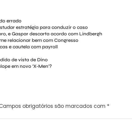
ndo errado
estudar estratégia para conduzir o caso
ro, e Gaspar descarta acordo com Lindbergh
 me relacionar bem com Congresso
cas e cautela com payroll
dido de vista de Dino
iclope em novo ‘X-Men’?
Campos obrigatórios são marcados com
*