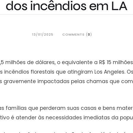
dos incêndios em LA
13/01/2025
COMMENTS (
0
)
 milhões de dólares, o equivalente a R$ 15 milhõ
 incêndios florestais que atingiram Los Angeles. O
s gravemente impactadas pelas chamas que começa
as famílias que perderam suas casas e bens mater
tivo é atender às necessidades imediatas da popul