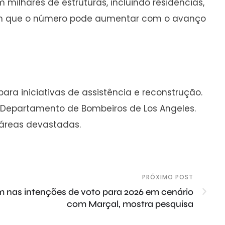
m milhares de estruturas, incluindo residências,
tam que o número pode aumentar com o avanço
ra iniciativas de assistência e reconstrução.
 Departamento de Bombeiros de Los Angeles.
 áreas devastadas.
PRÓXIMO POST
 nas intenções de voto para 2026 em cenário
com Marçal, mostra pesquisa