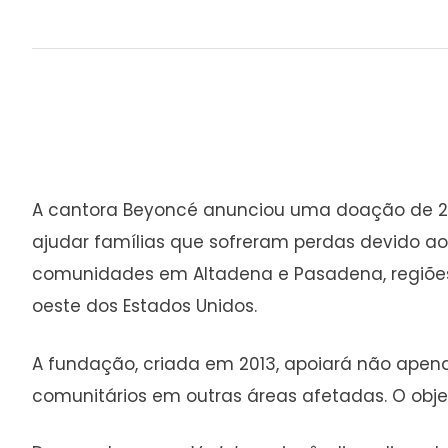
A cantora Beyoncé anunciou uma doação de 2,5
ajudar famílias que sofreram perdas devido aos
comunidades em Altadena e Pasadena, regiõe
oeste dos Estados Unidos.
A fundação, criada em 2013, apoiará não apen
comunitários em outras áreas afetadas. O obje