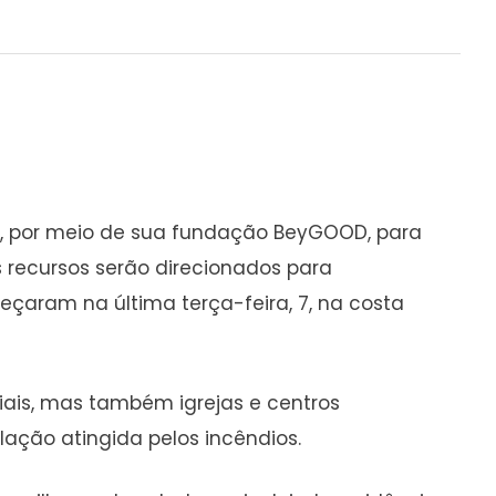
es, por meio de sua fundação BeyGOOD, para
s recursos serão direcionados para
ram na última terça-feira, 7, na costa
iais, mas também igrejas e centros
ação atingida pelos incêndios.