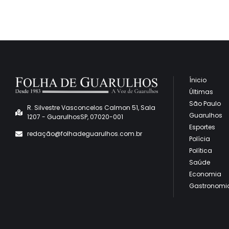
Ínicio
Últimas
São Paulo
R. Silvestre Vasconcelos Calmon 51, Sala
Guarulhos
1207 - GuarulhosSP, 07020-001
Esportes
redaçã
o@folhadeguarulhos.com.br
Polícia
Política
Saúde
Economia
Gastronomi