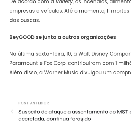
De acordo com a
Variety
, os incêndios, aliment
empresas e veículos. Até o momento, 11 mort
das buscas.
BeyGOOD se junta a outras organizações
Na última sexta-feira, 10, a Walt Disney Compa
Paramount e Fox Corp. contribuíram com 1 mil
Além disso, a Warner Music divulgou um compro
POST ANTERIOR
Suspeito de ataque a assentamento do MST e
decretada, continua foragido