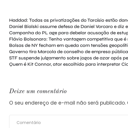
Haddad: Todas as privatizações do Tarcísio estão da
Daniel Bialski assume defesa de Daniel Vorcaro e diz 
Campanha do PL age para debelar acusação de estup
Flávio Bolsonaro: Tenho vantagem competitiva que é
Bolsas de NY fecham em queda com tensões geopolíti
Governo tira Marcola de conselho de empresa pública
STF suspende julgamento sobre jogos de azar após pe
Quem é Kit Connor, ator escolhido para interpretar C
Deixe um comentário
O seu endereço de e-mail não será publicado.