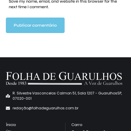
Save my name, email, and website in this browser for the
next time I comment.
R. Silvestre Vasconcelos Calmon 51, Sala 1207 - GuarulhosSP,
07020-001
redaçã
o@folhadeguarulhos.com.br
Ínicio
Carro