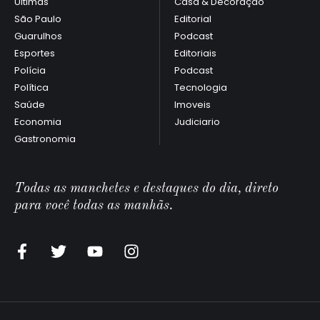
Últimas
Casa & Decoração
São Paulo
Editorial
Guarulhos
Podcast
Esportes
Editoriais
Polícia
Podcast
Política
Tecnologia
Saúde
Imoveis
Economia
Judiciario
Gastronomia
Todas as manchetes e destaques do dia, direto
para você todas as manhãs.