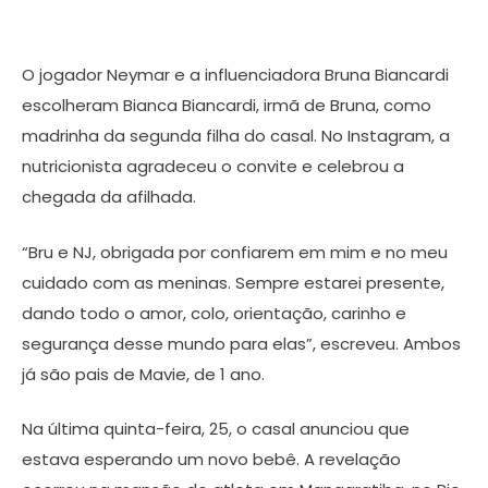
O jogador Neymar e a influenciadora Bruna Biancardi
escolheram Bianca Biancardi, irmã de Bruna, como
madrinha da segunda filha do casal. No Instagram, a
nutricionista agradeceu o convite e celebrou a
chegada da afilhada.
“Bru e NJ, obrigada por confiarem em mim e no meu
cuidado com as meninas. Sempre estarei presente,
dando todo o amor, colo, orientação, carinho e
segurança desse mundo para elas”, escreveu. Ambos
já são pais de Mavie, de 1 ano.
Na última quinta-feira, 25, o casal anunciou que
estava esperando um novo bebê. A revelação