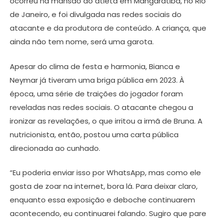
ocorreu na mansão do atleta em Mangaratiba, no Rio
de Janeiro, e foi divulgada nas redes sociais do
atacante e da produtora de conteúdo. A criança, que
ainda não tem nome, será uma garota.
Apesar do clima de festa e harmonia, Bianca e
Neymar já tiveram uma briga pública em 2023. À
época, uma série de traições do jogador foram
reveladas nas redes sociais. O atacante chegou a
ironizar as revelações, o que irritou a irmã de Bruna. A
nutricionista, então, postou uma carta pública
direcionada ao cunhado.
“Eu poderia enviar isso por WhatsApp, mas como ele
gosta de zoar na internet, bora lá. Para deixar claro,
enquanto essa exposição e deboche continuarem
acontecendo, eu continuarei falando. Sugiro que pare