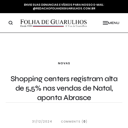
ENVIE SUAS DENUNCIAS E VÍDEOS PARA NOSSO E-MAIL:
@REDACAOFOLHADEGUARULHOS.COM.BR
MENU
NOVAS
Shopping centers registram alta
de 5,5% nas vendas de Natal,
aponta Abrasce
31/12/2024
COMMENTS (
0
)