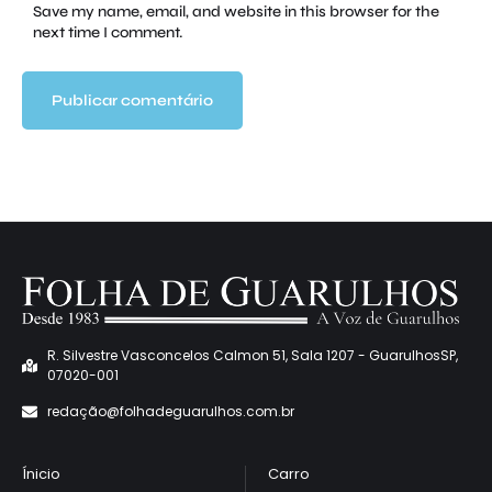
Save my name, email, and website in this browser for the
next time I comment.
o
R. Silvestre Vasconcelos Calmon 51, Sala 1207 - GuarulhosSP,
07020-001
redaçã
o@folhadeguarulhos.com.br
Ínicio
Carro